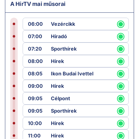
A HírTV mai műsorai
06:00
Vezércikk
07:00
Híradó
07:20
Sporthírek
08:00
Hírek
08:05
Ikon Budai Ivettel
09:00
Hírek
09:05
Célpont
09:05
Sporthírek
10:00
Hírek
11:00
Hírek