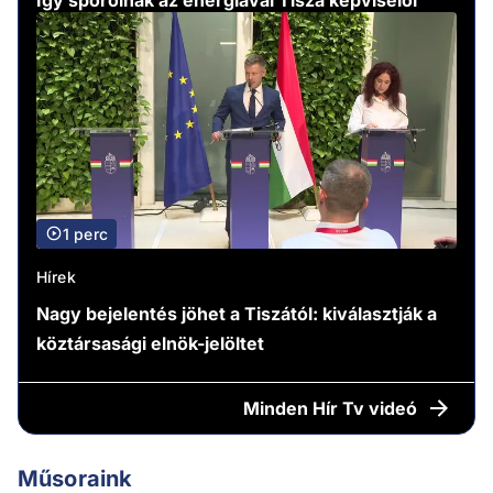
1 perc
Hírek
Nagy bejelentés jöhet a Tiszától: kiválasztják a
köztársasági elnök-jelöltet
Minden
Hír Tv videó
Műsoraink