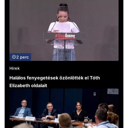
2 perc
Hírek
Halálos fenyegetések özönlötték el Tóth
Elizabeth oldalait