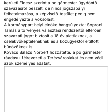
kerületi Fidesz szerint a polgármester ügydöntő
szavazásról beszélt, de nincs jogszabályi
felhatalmazása, a képviselő-testület pedig nem
engedélyezte a voksolást.
A kormánypárt helyi elnöke hangsúlyozta: Soproni
Tamás a törvényes választási rendszertől eltérően
szavazati jogot biztosít a 18 év alattiaknak, a
cselekvőképteleneknek és a közügyektől eltiltott
bűnözőknek is.
Kovács Balázs Norbert hozzátette: a polgármester
ráadásul félrevezeti a Terézvárosiakat és nem védi
azok személyes adatait.