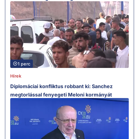
1 perc
Hírek
Diplomáciai konfliktus robbant ki: Sanchez
megtorlással fenyegeti Meloni kormányát