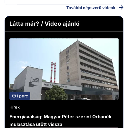
További népszerű videók
Látta már? / Video ajánló
1 perc
Hírek
Energiaválság: Magyar Péter szerint Orbánék
mulasztása ütött vissza