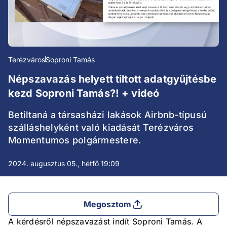
Terézváros
Soproni Tamás
Népszavazás helyett tiltott adatgyűjtésbe
kezd Soproni Tamás?! + videó
Betiltaná a társasházi lakások Airbnb-típusú
szálláshelyként való kiadását Terézváros
Momentumos polgármestere.
2024. augusztus 05., hétfő 19:09
Megosztom
A kérdésről népszavazást indít Soproni Tamás. A