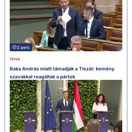
2 perc
Hírek
Baka András miatt támadják a Tiszát: kemény
szavakkal reagáltak a pártok