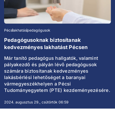
Pécs
lakhatás
pedagógusok
Pedagógusoknak biztosítanak
kedvezményes lakhatást Pécsen
Már tanító pedagógus hallgatók, valamint
pályakezdő és pályán lévő pedagógusok
számára biztosítanak kedvezményes
lakásbérlési lehetőséget a baranyai
vármegyeszékhelyen a Pécsi
Tudományegyetem (PTE) kezdeményezésére.
2024. augusztus 29., csütörtök 06:59