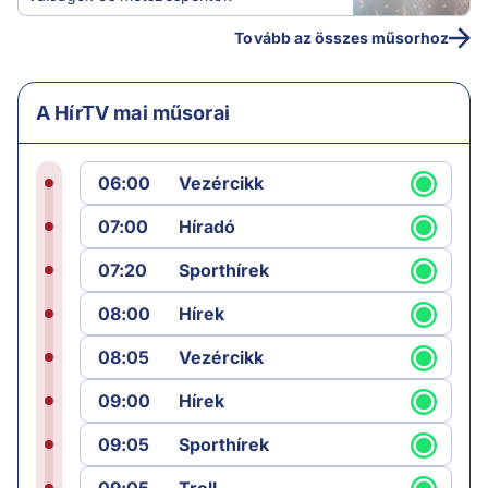
Tovább az összes műsorhoz
A HírTV mai műsorai
06:00
Vezércikk
07:00
Híradó
07:20
Sporthírek
08:00
Hírek
08:05
Vezércikk
09:00
Hírek
09:05
Sporthírek
09:05
Troll