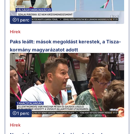
1 perc
Hírek
Paks leállt: mások megoldást kerestek, a Tisza-
kormány magyarázatot adott
1 perc
Hírek