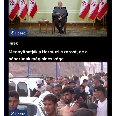
1 perc
Hírek
Megnyithatják a Hormuzi-szorost, de a
háborúnak még nincs vége
1 perc