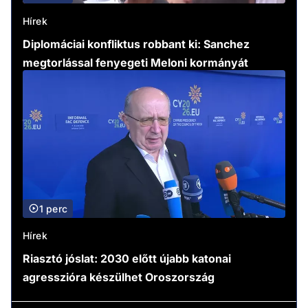
Hírek
Diplomáciai konfliktus robbant ki: Sanchez
megtorlással fenyegeti Meloni kormányát
1 perc
Hírek
Riasztó jóslat: 2030 előtt újabb katonai
agresszióra készülhet Oroszország