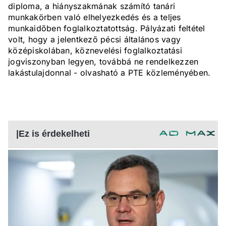
diploma, a hiányszakmának számító tanári
munkakörben való elhelyezkedés és a teljes
munkaidőben foglalkoztatottság. Pályázati feltétel
volt, hogy a jelentkező pécsi általános vagy
középiskolában, köznevelési foglalkoztatási
jogviszonyban legyen, továbbá ne rendelkezzen
lakástulajdonnal - olvasható a PTE közleményében.