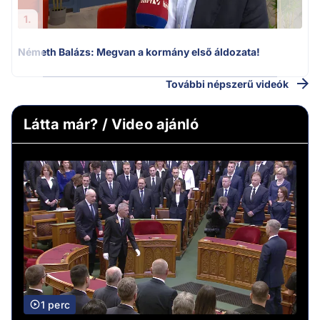
1.
Németh Balázs: Megvan a kormány első áldozata!
További népszerű videók
Látta már? / Video ajánló
1 perc