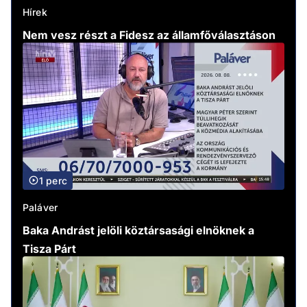
Hírek
Nem vesz részt a Fidesz az államfőválasztáson
1 perc
Paláver
Baka Andrást jelöli köztársasági elnöknek a
Tisza Párt