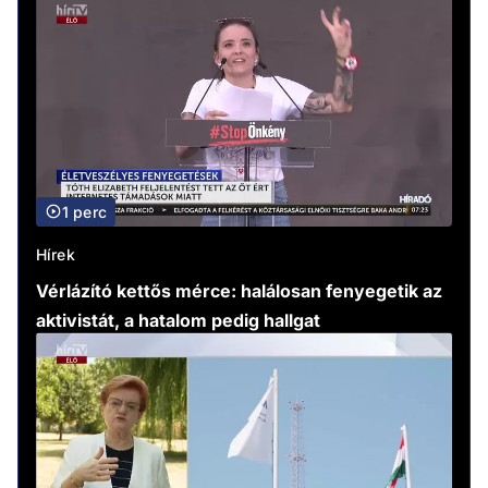
1 perc
Hírek
Vérlázító kettős mérce: halálosan fenyegetik az
aktivistát, a hatalom pedig hallgat