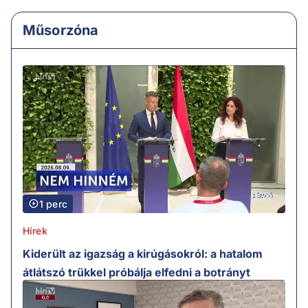
Műsorzóna
1 perc
Hírek
Kiderült az igazság a kirúgásokról: a hatalom
átlátszó trükkel próbálja elfedni a botrányt