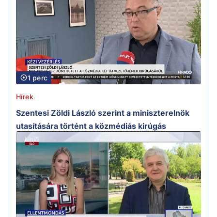
1 perc
Hírek
Szentesi Zöldi László szerint a miniszterelnök
utasítására történt a közmédiás kirúgás