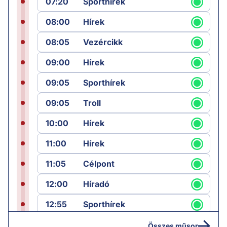
07:20
Sporthírek
08:00
Hírek
08:05
Vezércikk
09:00
Hírek
09:05
Sporthírek
09:05
Troll
10:00
Hírek
11:00
Hírek
11:05
Célpont
12:00
Híradó
12:55
Sporthírek
13:00
Hírek
Összes műsor