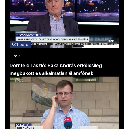
1 perc
Hírek
Dornfeld László: Baka András erkölcsileg
megbukott és alkalmatlan államfőnek