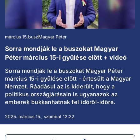
március 15.
busz
Magyar Péter
Sorra mondják le a buszokat Magyar
Péter március 15-i gyűlése előtt + videó
Sorra mondják le a buszokat Magyar Péter
március 15-i gyűlése előtt - értesült a Magyar
Nemzet. Ráadásul az is kiderült, hogy a
politikus országjárásain is ugyanazok az
emberek bukkanhatnak fel időről-időre.
2025. március 15., szombat 12:22