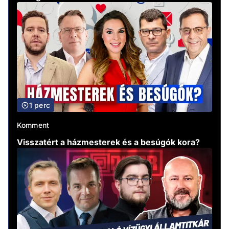
1 perc
Komment
Visszatért a házmesterek és a besúgók kora?