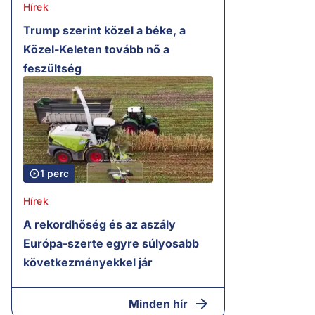
Hírek
Trump szerint közel a béke, a
Közel-Keleten tovább nő a
feszültség
1 perc
Hírek
A rekordhőség és az aszály
Európa-szerte egyre súlyosabb
következményekkel jár
Minden hír