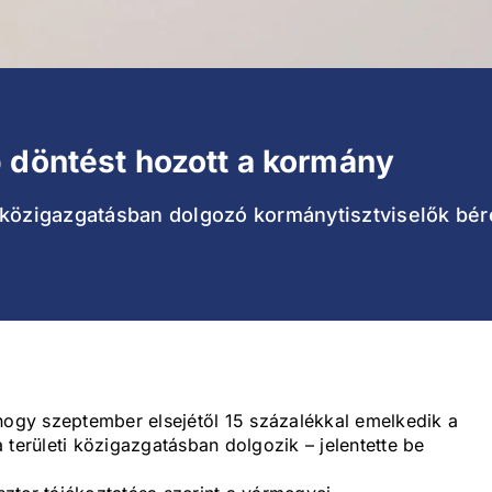
 döntést hozott a kormány
 közigazgatásban dolgozó kormánytisztviselők bér
 hogy szeptember elsejétől 15 százalékkal emelkedik a
 területi közigazgatásban dolgozik – jelentette be