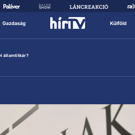
Gazdaság
Külföld
i államtitkár?