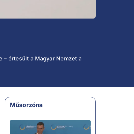
e – értesült a Magyar Nemzet a
Műsorzóna