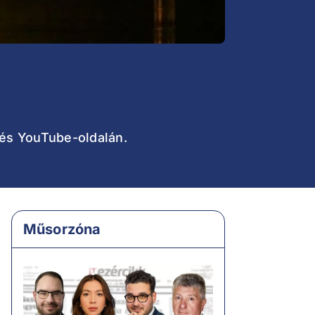
 és YouTube-oldalán.
Műsorzóna