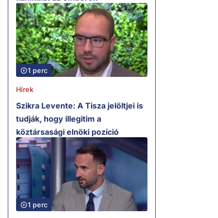
1 perc
Hírek
Szikra Levente: A Tisza jelöltjei is
tudják, hogy illegitim a
köztársasági elnöki pozíció
1 perc