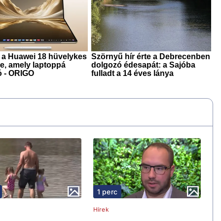
1 perc
Hírek