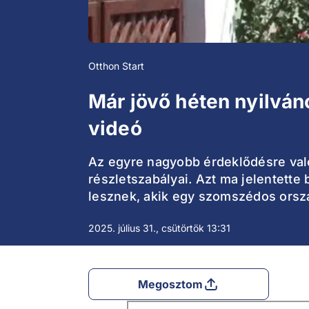
Otthon Start
Már jövő héten nyilván
videó
Az egyre nagyobb érdeklődésre való
részletszabályai. Azt ma jelentette
lesznek, akik egy szomszédos orszá
2025. július 31., csütörtök 13:31
Megosztom