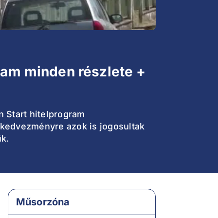
gram minden részlete +
 Start hitelprogram
a kedvezményre azok is jogosultak
k.
Műsorzóna