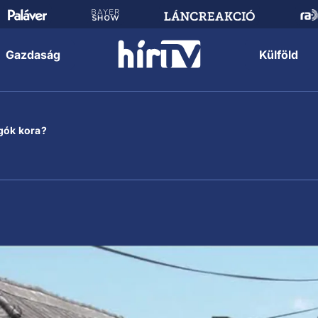
Gazdaság
Külföld
gók kora?