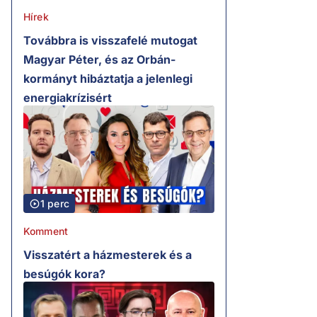
Hírek
Továbbra is visszafelé mutogat
Magyar Péter, és az Orbán-
kormányt hibáztatja a jelenlegi
energiakrízisért
1 perc
Komment
Visszatért a házmesterek és a
besúgók kora?