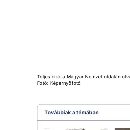
Teljes cikk a Magyar Nemzet oldalán olv
Fotó: Képernyőfotó
Továbbiak a témában