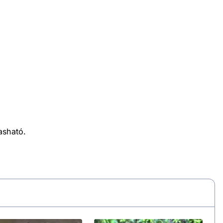
asható.