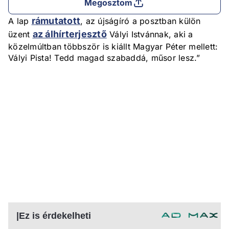
Megosztom
rámutatott
A lap
, az újságíró a posztban külön
az álhírterjesztő
üzent
Vályi Istvánnak, aki a
közelmúltban többször is kiállt Magyar Péter mellett:
Vályi Pista! Tedd magad szabaddá, műsor lesz.”