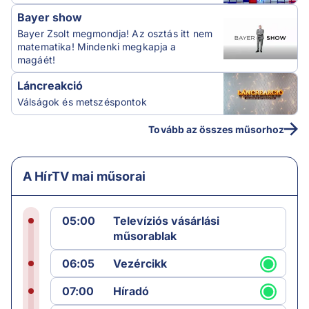
Bayer show
Bayer Zsolt megmondja! Az osztás itt nem
matematika! Mindenki megkapja a
magáét!
Láncreakció
Válságok és metszéspontok
Tovább az összes műsorhoz
A HírTV mai műsorai
05:00
Televíziós vásárlási
műsorablak
06:05
Vezércikk
07:00
Híradó