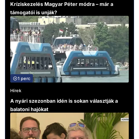
Kríziskezelés Magyar Péter módra – már a
támogatói is unják?
1 perc
Hírek
A nyári szezonban idén is sokan választják a
balatoni hajókat