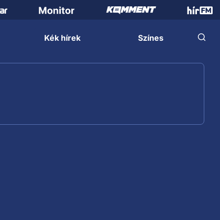
Kék hírek
Színes