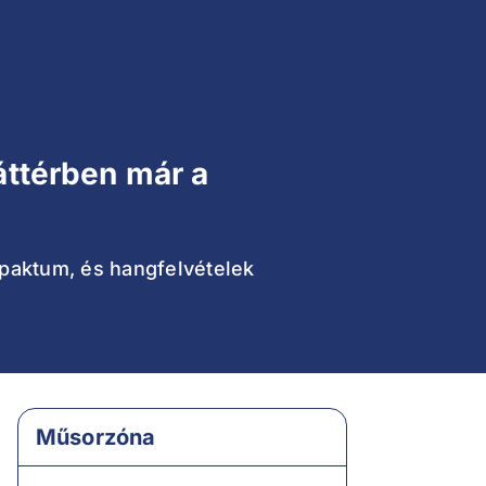
háttérben már a
paktum, és hangfelvételek
Műsorzóna