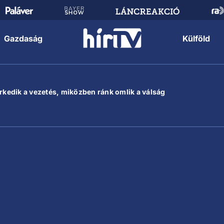
Gazdaság
Külföld
erkedik a vezetés, miközben ránk omlik a válság