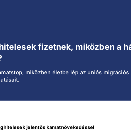
 hitelesek fizetnek, miközben a 
?
matstop, miközben életbe lép az uniós migrációs 
atásait.
loghitelesek jelentős kamatnövekedéssel