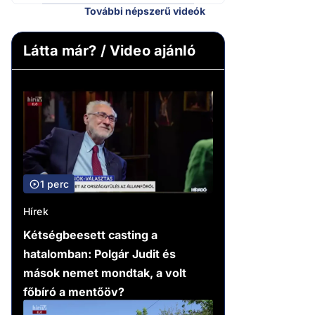
További népszerű videók
Látta már? / Video ajánló
1 perc
Hírek
Kétségbeesett casting a
hatalomban: Polgár Judit és
mások nemet mondtak, a volt
főbíró a mentőöv?