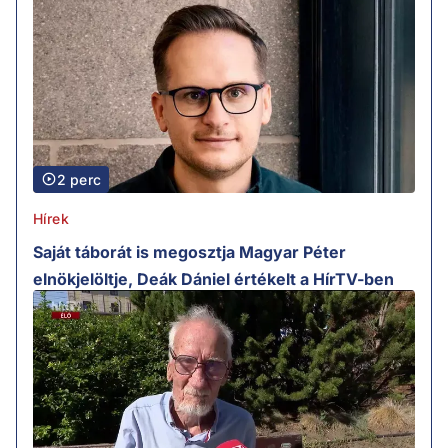
2 perc
Hírek
Saját táborát is megosztja Magyar Péter
elnökjelöltje, Deák Dániel értékelt a HírTV-ben