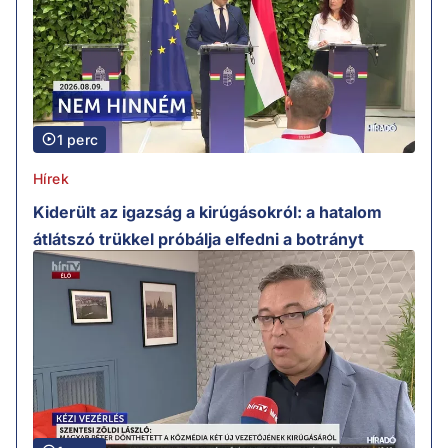
1 perc
Hírek
Kiderült az igazság a kirúgásokról: a hatalom
átlátszó trükkel próbálja elfedni a botrányt