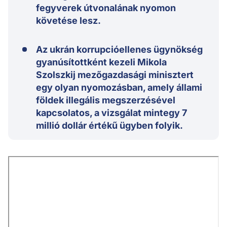
fegyverek útvonalának nyomon
követése lesz.
Az ukrán korrupcióellenes ügynökség
gyanúsítottként kezeli Mikola
Szolszkij mezőgazdasági minisztert
egy olyan nyomozásban, amely állami
földek illegális megszerzésével
kapcsolatos, a vizsgálat mintegy 7
millió dollár értékű ügyben folyik.