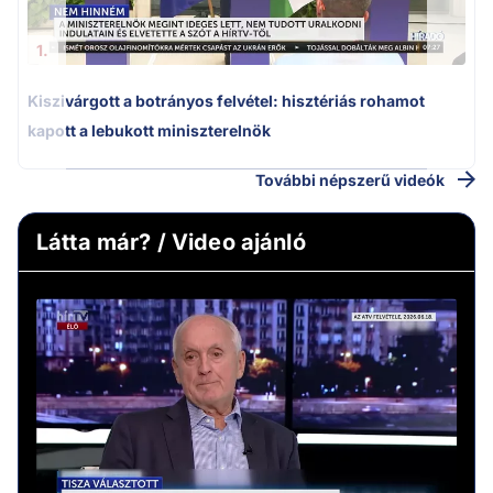
1.
Kiszivárgott a botrányos felvétel: hisztériás rohamot
kapott a lebukott miniszterelnök
További népszerű videók
Látta már? / Video ajánló