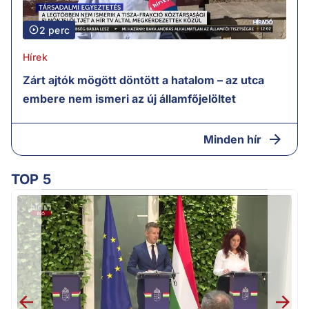
2 perc
Hírek
Zárt ajtók mögött döntött a hatalom – az utca
embere nem ismeri az új államfőjelöltet
Minden hír
TOP 5