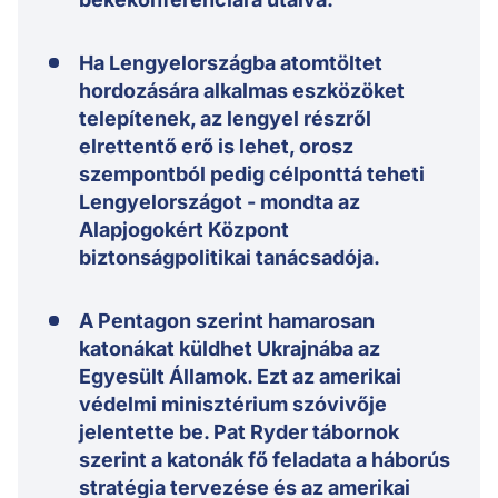
Ha Lengyelországba atomtöltet
hordozására alkalmas eszközöket
telepítenek, az lengyel részről
elrettentő erő is lehet, orosz
szempontból pedig célponttá teheti
Lengyelországot - mondta az
Alapjogokért Központ
biztonságpolitikai tanácsadója.
A Pentagon szerint hamarosan
katonákat küldhet Ukrajnába az
Egyesült Államok. Ezt az amerikai
védelmi minisztérium szóvivője
jelentette be. Pat Ryder tábornok
szerint a katonák fő feladata a háborús
stratégia tervezése és az amerikai