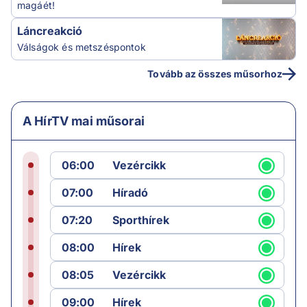
magáét!
Láncreakció
Válságok és metszéspontok
Tovább az összes műsorhoz
A HírTV mai műsorai
06:00
Vezércikk
07:00
Híradó
07:20
Sporthírek
08:00
Hírek
08:05
Vezércikk
09:00
Hírek