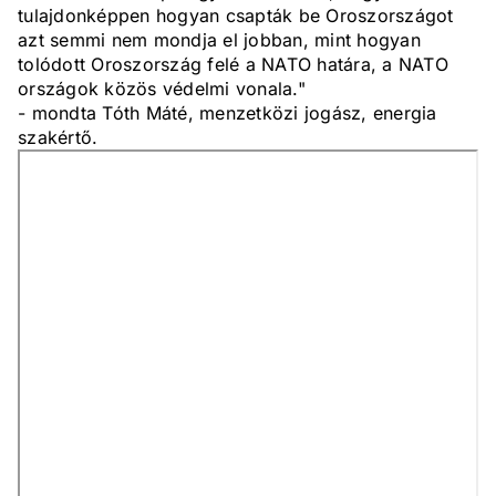
tulajdonképpen hogyan csapták be Oroszországot
azt semmi nem mondja el jobban, mint hogyan
tolódott Oroszország felé a NATO határa, a NATO
országok közös védelmi vonala."
- mondta Tóth Máté, menzetközi jogász, energia
szakértő.