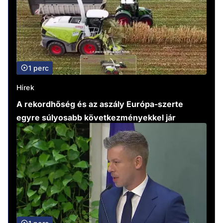
1 perc
Hírek
A rekordhőség és az aszály Európa-szerte
egyre súlyosabb következményekkel jár