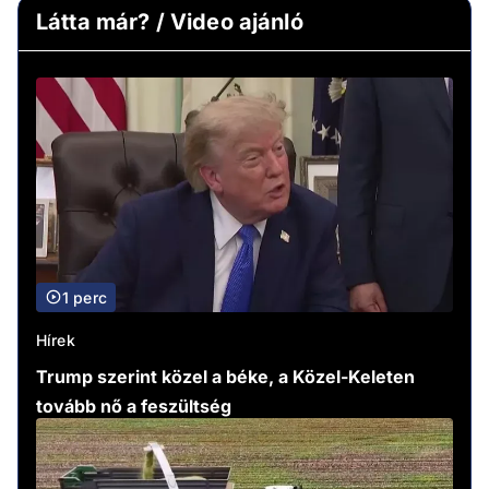
Látta már? / Video ajánló
1 perc
Hírek
Trump szerint közel a béke, a Közel-Keleten
tovább nő a feszültség