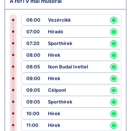
A HírTV mai műsorai
06:00
Vezércikk
07:00
Híradó
07:20
Sporthírek
08:00
Hírek
08:05
Ikon Budai Ivettel
09:00
Hírek
09:05
Célpont
09:05
Sporthírek
10:00
Hírek
11:00
Hírek