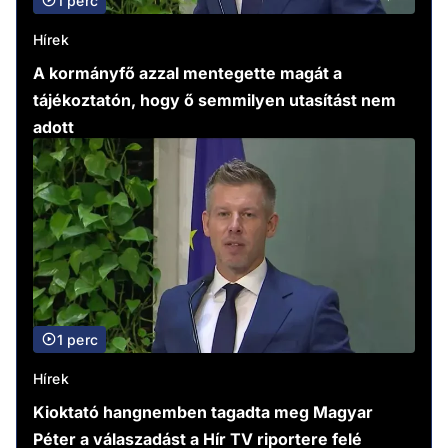
1 perc
Hírek
A kormányfő azzal mentegette magát a
tájékoztatón, hogy ő semmilyen utasítást nem
adott
1 perc
Hírek
Kioktató hangnemben tagadta meg Magyar
Péter a válaszadást a Hír TV riportere felé