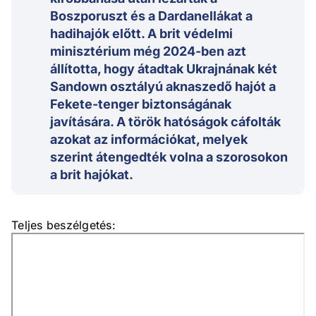
Boszporuszt és a Dardanellákat a
hadihajók előtt. A brit védelmi
minisztérium még 2024-ben azt
állította, hogy átadtak Ukrajnának két
Sandown osztályú aknaszedő hajót a
Fekete-tenger biztonságának
javítására. A török hatóságok cáfolták
azokat az információkat, melyek
szerint átengedték volna a szorosokon
a brit hajókat.
Teljes beszélgetés: