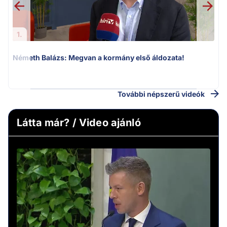
1.
Németh Balázs: Megvan a kormány első áldozata!
További népszerű videók
Látta már? / Video ajánló