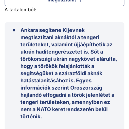
A tartalomból:
Ankara segítene Kijevnek
megtisztítani aknáktól a tengeri
területeket, valamint újjáépíthetik az
ukrán haditengerészetet is. Sőt a
törökországi ukrán nagykövet elárulta,
hogy a törökök felajánlották a
segítségüket a szárazföldi aknák
hatástalanításához is. Egyes
információk szerint Oroszország
hajlandó elfogadni a török jelenlétet a
tengeri területeken, amennyiben ez
nem a NATO keretrendszerén belül
történik.