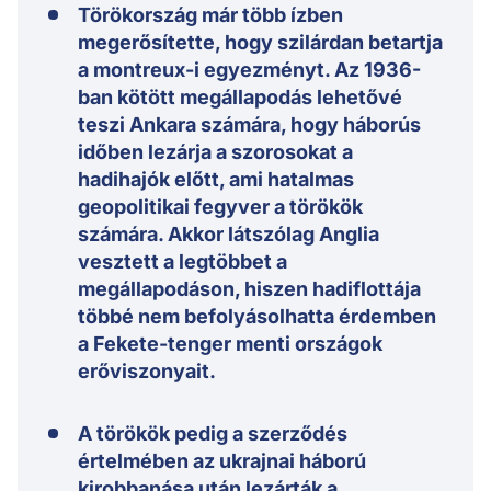
Törökország már több ízben
megerősítette, hogy szilárdan betartja
a montreux-i egyezményt. Az 1936-
ban kötött megállapodás lehetővé
teszi Ankara számára, hogy háborús
időben lezárja a szorosokat a
hadihajók előtt, ami hatalmas
geopolitikai fegyver a törökök
számára. Akkor látszólag Anglia
vesztett a legtöbbet a
megállapodáson, hiszen hadiflottája
többé nem befolyásolhatta érdemben
a Fekete-tenger menti országok
erőviszonyait.
A törökök pedig a szerződés
értelmében az ukrajnai háború
kirobbanása után lezárták a