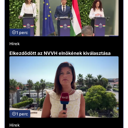
1 perc
Hírek
Elkezdődött az NVVH elnökének kiválasztása
1 perc
Hírek