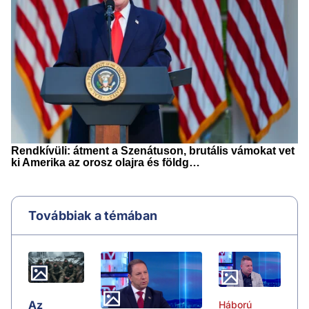
Továbbiak a témában
Az
Háború