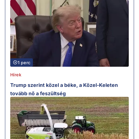
1 perc
Hírek
Trump szerint közel a béke, a Közel-Keleten
tovább nő a feszültség