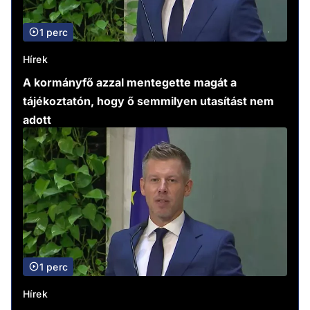
1 perc
Hírek
A kormányfő azzal mentegette magát a
tájékoztatón, hogy ő semmilyen utasítást nem
adott
1 perc
Hírek