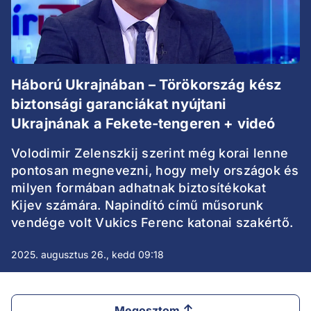
Háború Ukrajnában – Törökország kész
biztonsági garanciákat nyújtani
Ukrajnának a Fekete-tengeren + videó
Volodimir Zelenszkij szerint még korai lenne
pontosan megnevezni, hogy mely országok és
milyen formában adhatnak biztosítékokat
Kijev számára. Napindító című műsorunk
vendége volt Vukics Ferenc katonai szakértő.
2025. augusztus 26., kedd 09:18
Megosztom