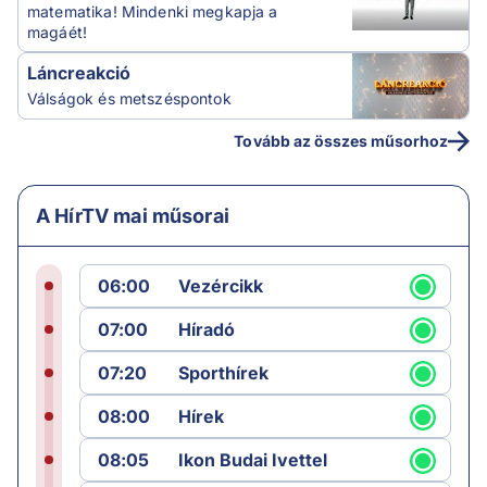
matematika! Mindenki megkapja a
magáét!
Láncreakció
Válságok és metszéspontok
Tovább az összes műsorhoz
A HírTV mai műsorai
06:00
Vezércikk
07:00
Híradó
07:20
Sporthírek
08:00
Hírek
08:05
Ikon Budai Ivettel