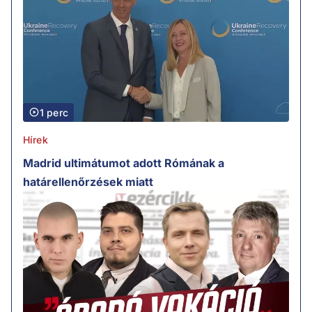
1 perc
Hírek
Madrid ultimátumot adott Rómának a
határellenőrzések miatt