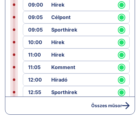
09:00
Hírek
09:05
Célpont
09:05
Sporthírek
10:00
Hírek
11:00
Hírek
11:05
Komment
12:00
Híradó
12:55
Sporthírek
13:00
Hírek
Összes műsor
13:05
Riasztás
14:00
Hírek