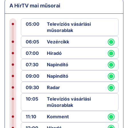
A HírTV mai műsorai
05:00
Televíziós vásárlási
műsorablak
06:05
Vezércikk
07:00
Híradó
07:30
Napindító
09:00
Napindító
09:30
Radar
10:05
Televíziós vásárlási
műsorablak
11:10
Komment