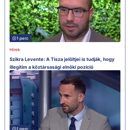
1 perc
Hírek
Szikra Levente: A Tisza jelöltjei is tudják, hogy
illegitim a köztársasági elnöki pozíció
1 perc