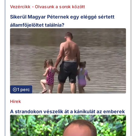
Vezércikk - Olvasunk a sorok között
Sikerül Magyar Péternek egy eléggé sértett
államfőjelöltet találnia?
1 perc
Hírek
A strandokon vészelik át a kánikulát az emberek