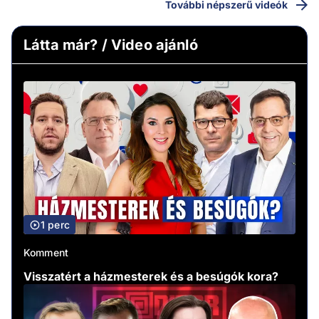
További népszerű videók
Látta már? / Video ajánló
1 perc
Komment
Visszatért a házmesterek és a besúgók kora?