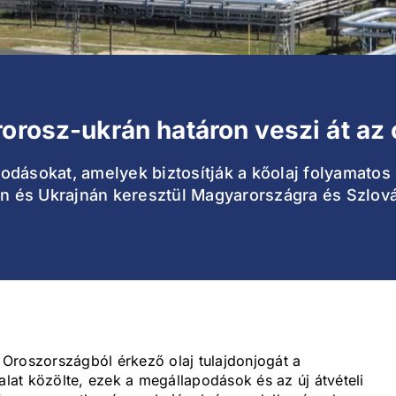
orosz-ukrán határon veszi át az o
dásokat, amelyek biztosítják a kőolaj folyamatos 
 és Ukrajnán keresztül Magyarországra és Szlová
Oroszországból érkező olaj tulajdonjogát a
alat közölte, ezek a megállapodások és az új átvételi