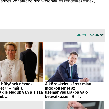
 összes vonatkozó szankciónak és rendelkezésnek,