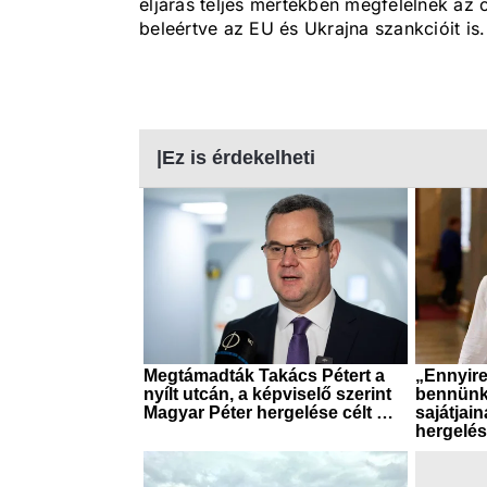
eljárás teljes mértékben megfelelnek az
beleértve az EU és Ukrajna szankcióit is.