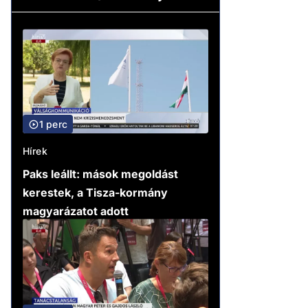
1 perc
Hírek
Paks leállt: mások megoldást
kerestek, a Tisza-kormány
magyarázatot adott