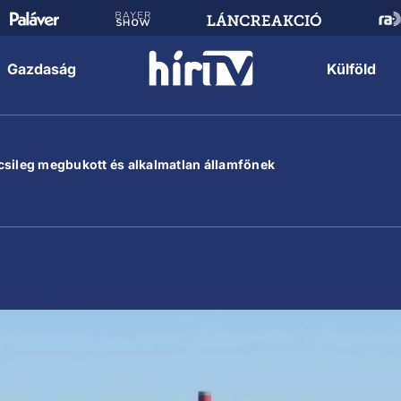
Gazdaság
Külföld
csileg megbukott és alkalmatlan államfőnek