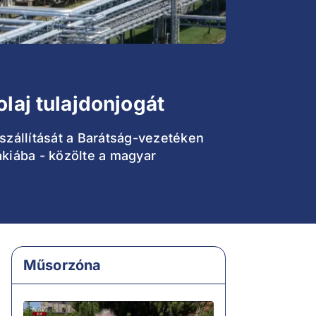
laj tulajdonjogát
szállítását a Barátság-vezetéken
kiába - közölte a magyar
Műsorzóna