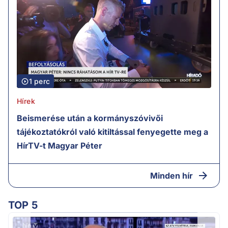
1 perc
Hírek
Beismerése után a kormányszóvivői
tájékoztatókról való kitiltással fenyegette meg a
HírTV-t Magyar Péter
Minden hír
TOP 5