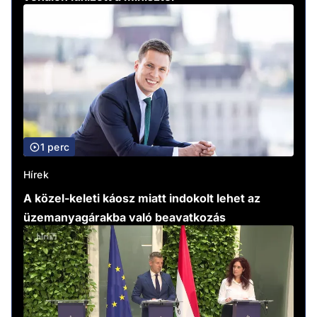
1 perc
Hírek
A közel-keleti káosz miatt indokolt lehet az
üzemanyagárakba való beavatkozás