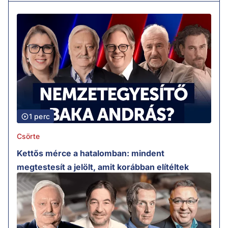
1 perc
Csörte
Kettős mérce a hatalomban: mindent
megtestesít a jelölt, amit korábban elítéltek