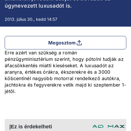
úgynevezett luxusadót is.
2013. július 30., kedd 14:57
Megosztom
Erre azért van szükség a román
pénzügyminisztérium szerint, hogy pótolni tudják az
áfacsökkentés miatti kieséseket. A luxusadót az
aranyra, értékes órákra, ékszerekre és a 3000
köbcentinél nagyobb motorral rendelkező autókra,
jachtokra és fegyverekre vetik majd ki szeptember 1-
jétől.