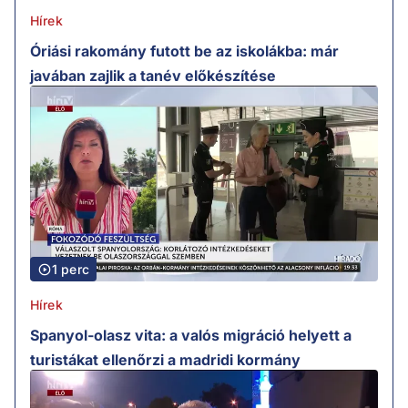
Hírek
Óriási rakomány futott be az iskolákba: már
javában zajlik a tanév előkészítése
1 perc
Hírek
Spanyol-olasz vita: a valós migráció helyett a
turistákat ellenőrzi a madridi kormány