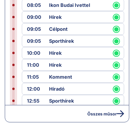
08:05
Ikon Budai Ivettel
09:00
Hírek
09:05
Célpont
09:05
Sporthírek
10:00
Hírek
11:00
Hírek
11:05
Komment
12:00
Híradó
12:55
Sporthírek
13:00
Hírek
Összes műsor
13:05
Riasztás