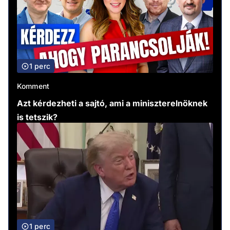
1 perc
Komment
Azt kérdezheti a sajtó, ami a miniszterelnöknek
is tetszik?
1 perc