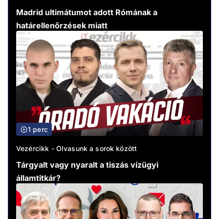
Madrid ultimátumot adott Rómának a
határellenőrzések miatt
1 perc
Vezércikk - Olvasunk a sorok között
Tárgyalt vagy nyaralt a tiszás vízügyi
államtitkár?