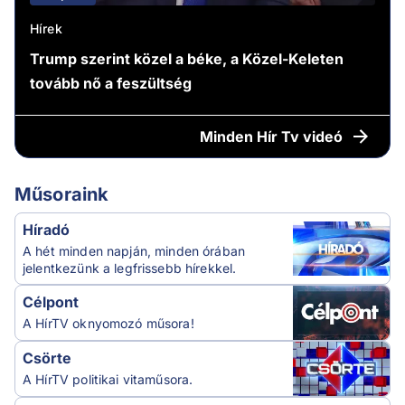
Hírek
Trump szerint közel a béke, a Közel-Keleten
tovább nő a feszültség
Minden
Hír Tv videó
Műsoraink
Híradó
A hét minden napján, minden órában
jelentkezünk a legfrissebb hírekkel.
Célpont
A HírTV oknyomozó műsora!
Csörte
A HírTV politikai vitaműsora.