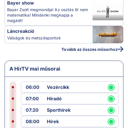
Bayer show
Bayer Zsolt megmondja! Az osztás itt nem
matematika! Mindenki megkapja a
magáét!
Láncreakció
Válságok és metszéspontok
Tovább az összes műsorhoz
A HírTV mai műsorai
06:00
Vezércikk
07:00
Híradó
07:20
Sporthírek
08:00
Hírek