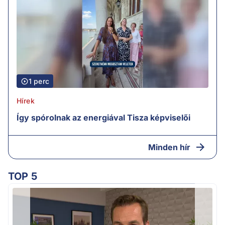
1 perc
Hírek
Így spórolnak az energiával Tisza képviselői
Minden hír
TOP 5