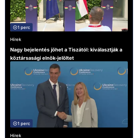
1 perc
Hírek
Nagy bejelentés jöhet a Tiszától: kiválasztják a
köztársasági elnök-jelöltet
1 perc
Hírek