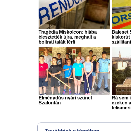
Továbbiak a témában