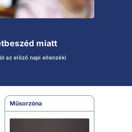
etbeszéd miatt
l az előző napi ellenzéki
Műsorzóna