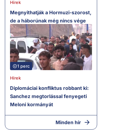
Hírek
Megnyithatják a Hormuzi-szorost,
de a háborúnak még nincs vége
1 perc
Hírek
Diplomáciai konfliktus robbant ki:
Sanchez megtorlással fenyegeti
Meloni kormányát
Minden hír