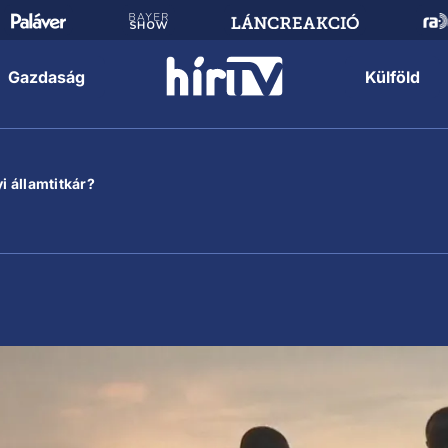
Gazdaság
Külföld
i államtitkár?