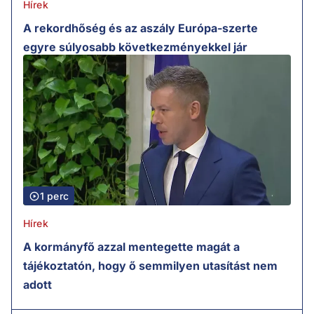
Hírek
A rekordhőség és az aszály Európa-szerte
egyre súlyosabb következményekkel jár
1 perc
Hírek
A kormányfő azzal mentegette magát a
tájékoztatón, hogy ő semmilyen utasítást nem
adott