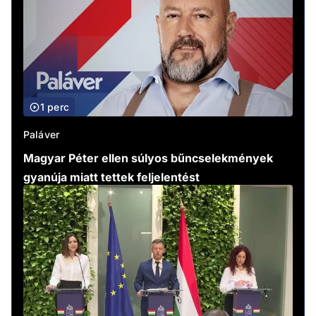
1 perc
Paláver
Magyar Péter ellen súlyos bűncselekmények
gyanúja miatt tettek feljelentést