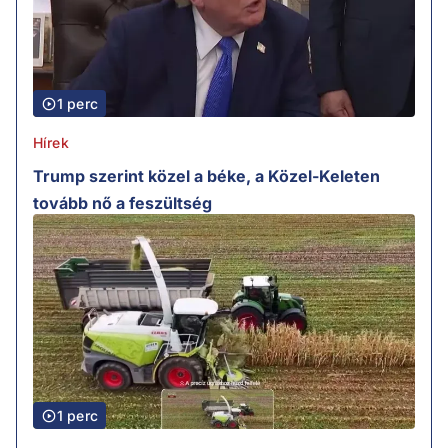
1 perc
Hírek
Trump szerint közel a béke, a Közel-Keleten
tovább nő a feszültség
1 perc