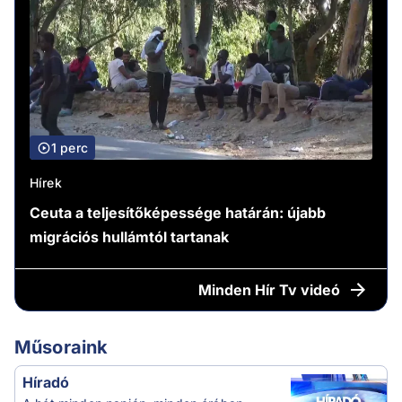
1 perc
Hírek
Ceuta a teljesítőképessége határán: újabb
migrációs hullámtól tartanak
Minden
Hír Tv videó
Műsoraink
Híradó