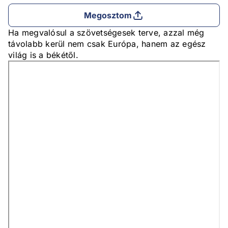
Megosztom
Ha megvalósul a szövetségesek terve, azzal még
távolabb kerül nem csak Európa, hanem az egész
világ is a békétől.