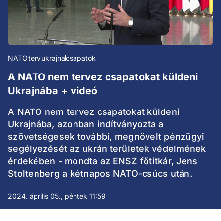
NATO
terv
ukrajna
csapatok
A NATO nem tervez csapatokat küldeni
Ukrajnába + videó
A NATO nem tervez csapatokat küldeni
Ukrajnába, azonban indítványozta a
szövetségesek további, megnövelt pénzügyi
segélyezését az ukrán területek védelmének
érdekében - mondta az ENSZ főtitkár, Jens
Stoltenberg a kétnapos NATO-csúcs után.
2024. április 05., péntek 11:59