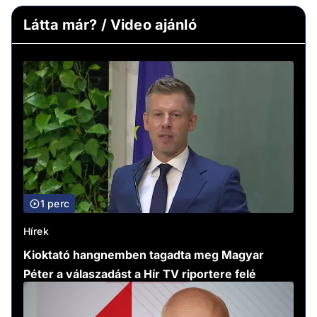
Látta már? / Video ajánló
1 perc
Hírek
Kioktató hangnemben tagadta meg Magyar
Péter a válaszadást a Hír TV riportere felé