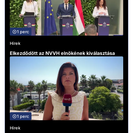
1 perc
Hírek
Elkezdődött az NVVH elnökének kiválasztása
1 perc
Hírek