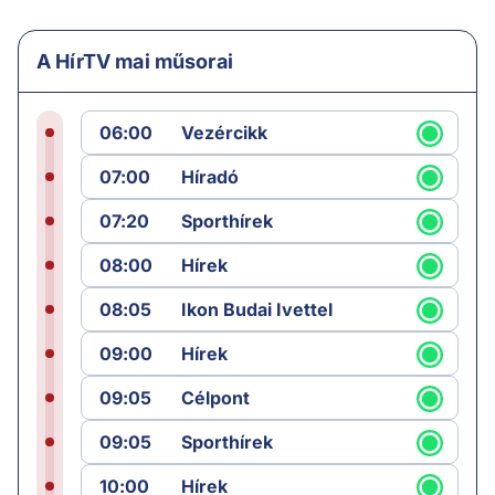
A HírTV mai műsorai
06:00
Vezércikk
07:00
Híradó
07:20
Sporthírek
08:00
Hírek
08:05
Ikon Budai Ivettel
09:00
Hírek
09:05
Célpont
09:05
Sporthírek
10:00
Hírek