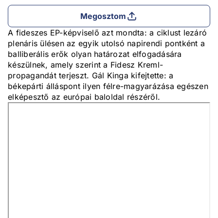
Megosztom
A fideszes EP-képviselő azt mondta: a ciklust lezáró
plenáris ülésen az egyik utolsó napirendi pontként a
balliberális erők olyan határozat elfogadására
készülnek, amely szerint a Fidesz Kreml-
propagandát terjeszt. Gál Kinga kifejtette: a
békepárti álláspont ilyen félre-magyarázása egészen
elképesztő az európai baloldal részéről.