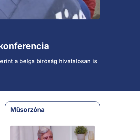
 konferencia
rint a belga bíróság hivatalosan is
Műsorzóna