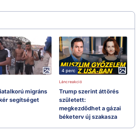
4 perc
Láncreakció
fiatalkorú migráns
Trump szerint áttörés
 kér segítséget
született:
megkezdődhet a gázai
béketerv új szakasza