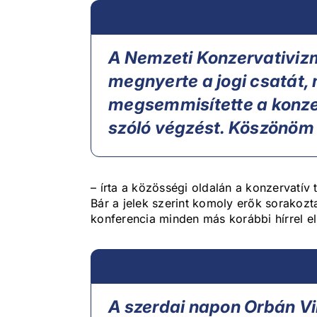
A Nemzeti Konzervativiz
megnyerte a jogi csatát,
megsemmisítette a konzer
szóló végzést. Köszönöm
– írta a közösségi oldalán a konzervatív 
Bár a jelek szerint komoly erők sorakozt
konferencia minden más korábbi hírrel el
A szerdai napon Orbán Vi