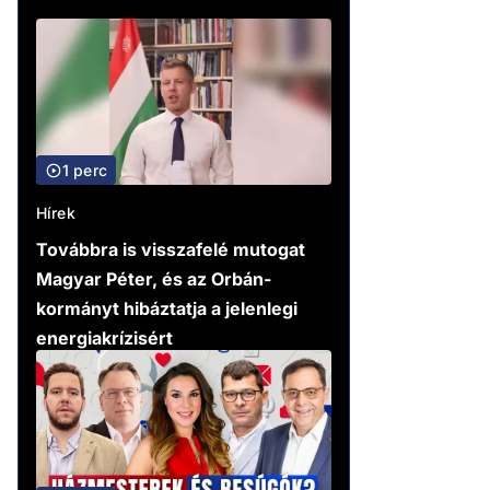
1 perc
Hírek
Továbbra is visszafelé mutogat
Magyar Péter, és az Orbán-
kormányt hibáztatja a jelenlegi
energiakrízisért