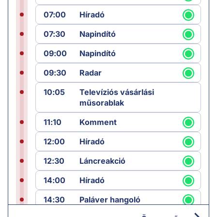
07:00
Híradó
07:30
Napindító
09:00
Napindító
09:30
Radar
10:05
Televíziós vásárlási
műsorablak
11:10
Komment
12:00
Híradó
12:30
Láncreakció
14:00
Híradó
14:30
Paláver hangoló