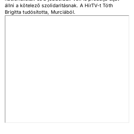
állni a kötelező szolidaritásnak. A HírTV-t Tóth
Brigitta tudósította, Murciából.