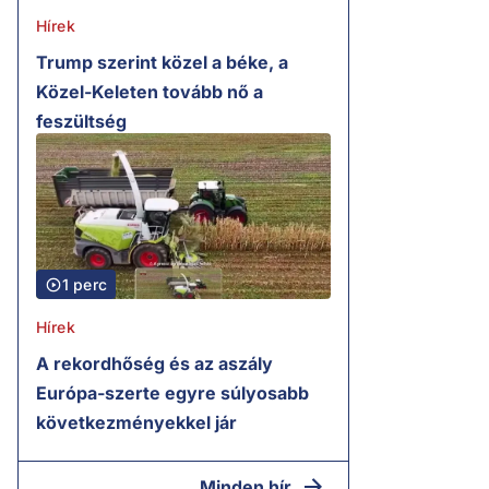
Hírek
Trump szerint közel a béke, a
Közel-Keleten tovább nő a
feszültség
1 perc
Hírek
A rekordhőség és az aszály
Európa-szerte egyre súlyosabb
következményekkel jár
Minden hír