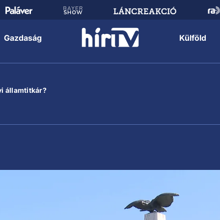
Gazdaság
Külföld
i államtitkár?