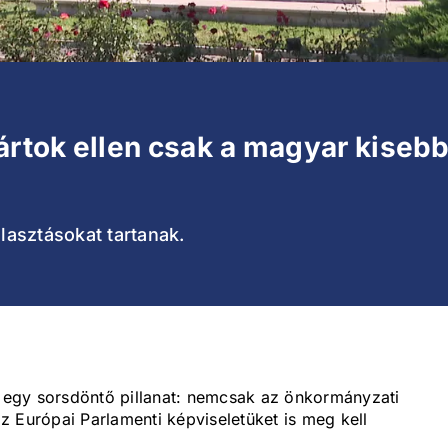
pártok ellen csak a magyar kise
asztásokat tartanak.
egy sorsdöntő pillanat: nemcsak az önkormányzati
 az Európai Parlamenti képviseletüket is meg kell