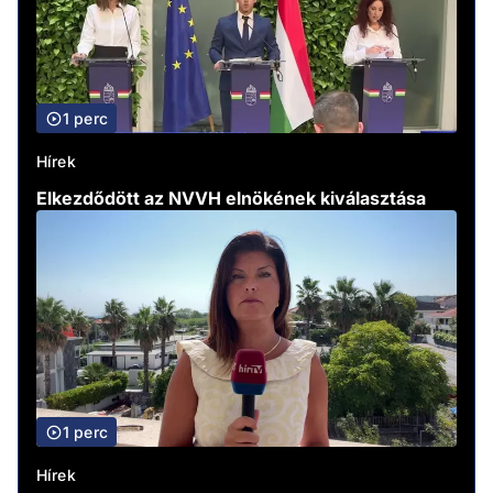
1 perc
Hírek
Elkezdődött az NVVH elnökének kiválasztása
1 perc
Hírek