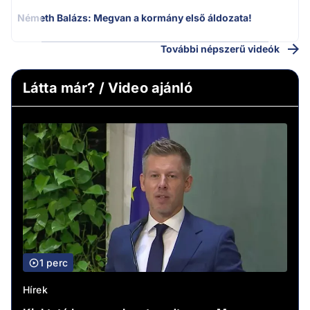
Németh Balázs: Megvan a kormány első áldozata!
További népszerű videók
Látta már? / Video ajánló
1 perc
Hírek