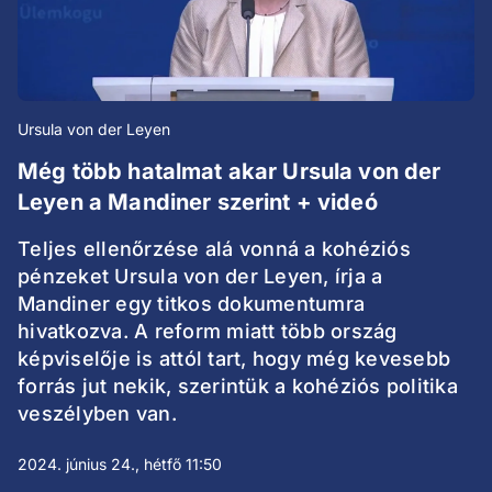
Ursula von der Leyen
Még több hatalmat akar Ursula von der
Leyen a Mandiner szerint + videó
Teljes ellenőrzése alá vonná a kohéziós
pénzeket Ursula von der Leyen, írja a
Mandiner egy titkos dokumentumra
hivatkozva. A reform miatt több ország
képviselője is attól tart, hogy még kevesebb
forrás jut nekik, szerintük a kohéziós politika
veszélyben van.
2024. június 24., hétfő 11:50