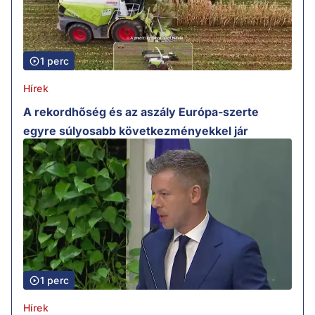
1 perc
Hírek
A rekordhőség és az aszály Európa-szerte
egyre súlyosabb következményekkel jár
1 perc
Hírek