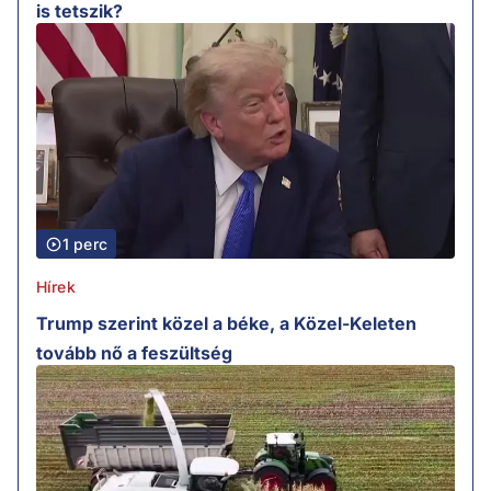
is tetszik?
1 perc
Hírek
Trump szerint közel a béke, a Közel-Keleten
tovább nő a feszültség