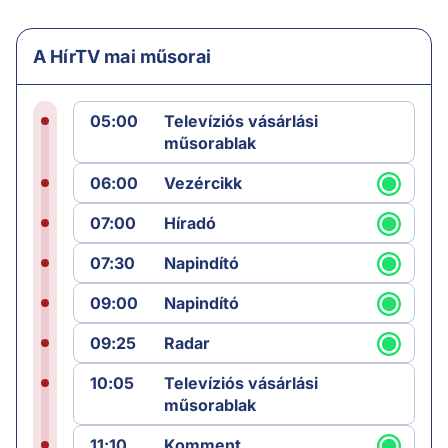
A HírTV mai műsorai
05:00
Televíziós vásárlási
műsorablak
06:00
Vezércikk
07:00
Híradó
07:30
Napindító
09:00
Napindító
09:25
Radar
10:05
Televíziós vásárlási
műsorablak
11:10
Komment