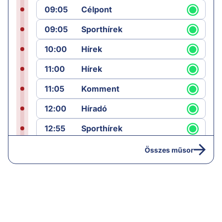
09:05
Célpont
09:05
Sporthírek
10:00
Hírek
11:00
Hírek
11:05
Komment
12:00
Híradó
12:55
Sporthírek
13:00
Hírek
Összes műsor
13:05
Riasztás
14:00
Hírek
14:05
Vezércikk