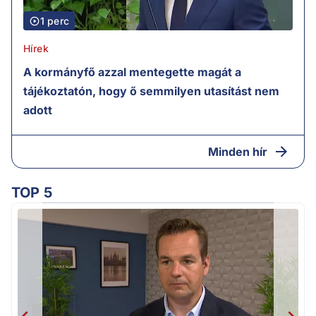
1 perc
Hírek
A kormányfő azzal mentegette magát a
tájékoztatón, hogy ő semmilyen utasítást nem
adott
Minden hír
TOP 5