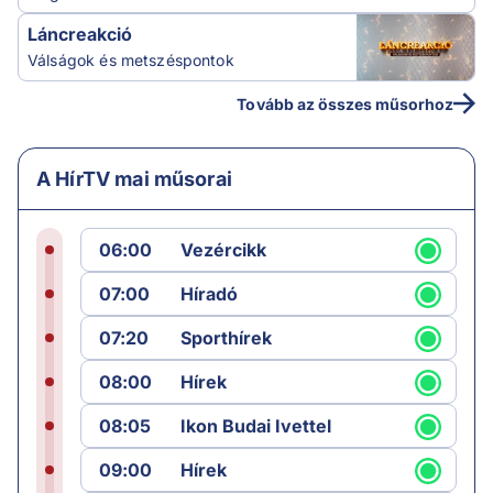
Láncreakció
Válságok és metszéspontok
Tovább az összes műsorhoz
A HírTV mai műsorai
06:00
Vezércikk
07:00
Híradó
07:20
Sporthírek
08:00
Hírek
08:05
Ikon Budai Ivettel
09:00
Hírek