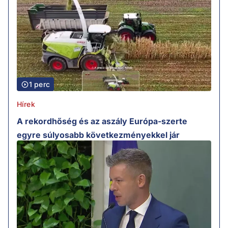
1 perc
Hírek
A rekordhőség és az aszály Európa-szerte
egyre súlyosabb következményekkel jár