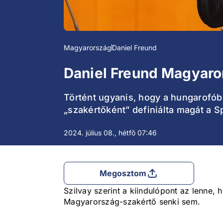
Magyarország
Daniel Freund
Daniel Freund Magyaro
Történt ugyanis, hogy a hungarofób 
„szakértőként” definiálta magát a S
2024. július 08., hétfő 07:46
Megosztom
Szilvay szerint a kiindulópont az lenne,
Magyarország-szakértő senki sem.