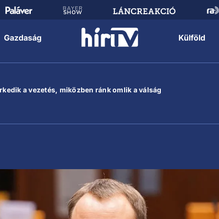
Gazdaság
Külföld
erkedik a vezetés, miközben ránk omlik a válság