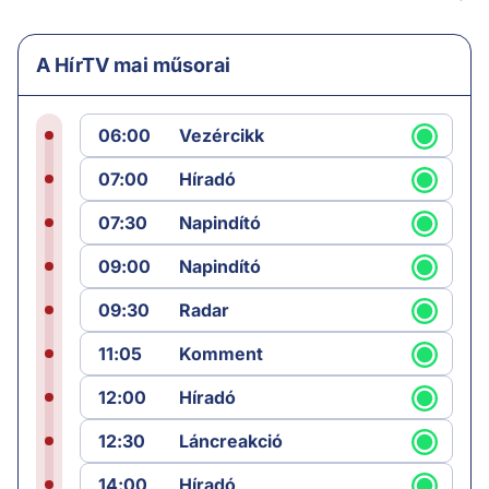
A HírTV mai műsorai
06:00
Vezércikk
07:00
Híradó
07:30
Napindító
09:00
Napindító
09:30
Radar
11:05
Komment
12:00
Híradó
12:30
Láncreakció
14:00
Híradó