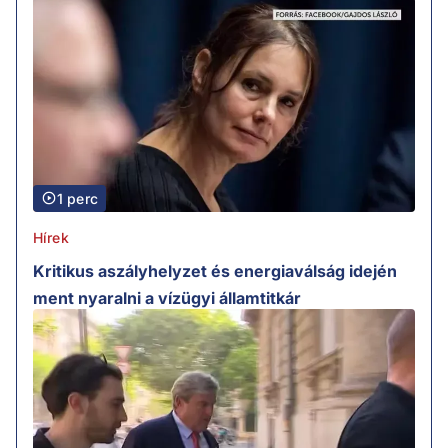
1 perc
Hírek
Kritikus aszályhelyzet és energiaválság idején
ment nyaralni a vízügyi államtitkár