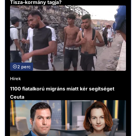
Tisza-kormány tagja?
2 perc
Hírek
1100 fiatalkorú migráns miatt kér segítséget
Ceuta