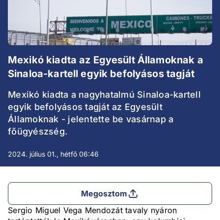
Mexikó kiadta az Egyesült Államoknak a
Sinaloa-kartell egyik befolyásos tagját
Mexikó kiadta a nagyhatalmú Sinaloa-kartell
egyik befolyásos tagját az Egyesült
Államoknak - jelentette be vasárnap a
főügyészség.
2024. július 01., hétfő 06:46
Megosztom
Sergio Miguel Vega Mendozát tavaly nyáron