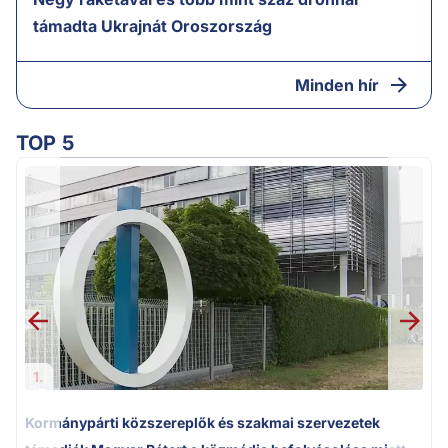
támadta Ukrajnát Oroszország
Minden hír
TOP 5
1.
Kormánypárti közszereplők és szakmai szervezetek