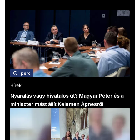
1 perc
Hírek
Nyaralás vagy hivatalos út? Magyar Péter és a
miniszter mást állít Kelemen Ágnesről