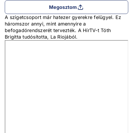
Megosztom
A szigetcsoport már hatezer gyerekre felügyel. Ez
háromszor annyi, mint amennyire a
befogadórendszerét tervezték. A HírTV-t Tóth
Brigitta tudósította, La Riojából.