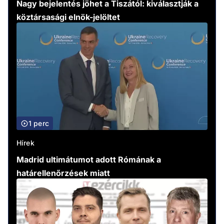
Nagy bejelentés jöhet a Tiszától: kiválasztják a
köztársasági elnök-jelöltet
1 perc
Hírek
Madrid ultimátumot adott Rómának a
határellenőrzések miatt