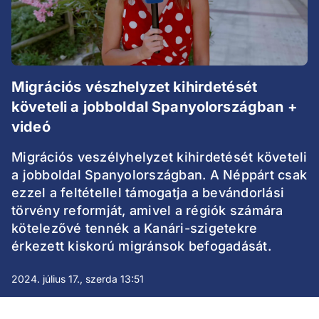
Migrációs vészhelyzet kihirdetését
követeli a jobboldal Spanyolországban +
videó
Migrációs veszélyhelyzet kihirdetését követeli
a jobboldal Spanyolországban. A Néppárt csak
ezzel a feltétellel támogatja a bevándorlási
törvény reformját, amivel a régiók számára
kötelezővé tennék a Kanári-szigetekre
érkezett kiskorú migránsok befogadását.
2024. július 17., szerda 13:51