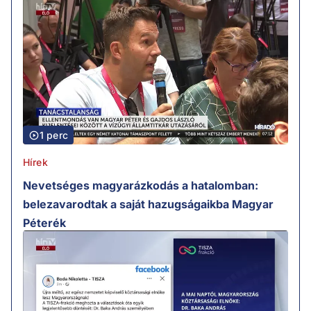
1 perc
Hírek
Nevetséges magyarázkodás a hatalomban:
belezavarodtak a saját hazugságaikba Magyar
Péterék