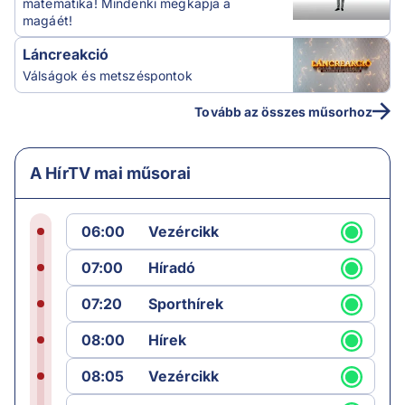
matematika! Mindenki megkapja a
magáét!
Láncreakció
Válságok és metszéspontok
Tovább az összes műsorhoz
A HírTV mai műsorai
06:00
Vezércikk
07:00
Híradó
07:20
Sporthírek
08:00
Hírek
08:05
Vezércikk