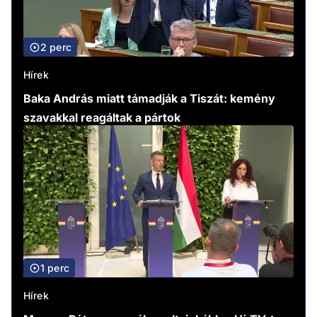
2 perc
Hírek
Baka András miatt támadják a Tiszát: kemény
szavakkal reagáltak a pártok
1 perc
Hírek