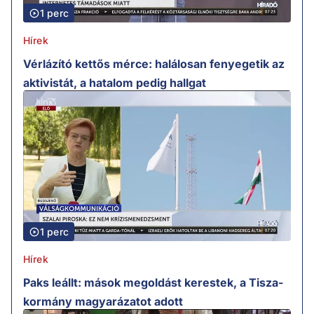
1 perc
Hírek
Vérlázító kettős mérce: halálosan fenyegetik az
aktivistát, a hatalom pedig hallgat
1 perc
Hírek
Paks leállt: mások megoldást kerestek, a Tisza-
kormány magyarázatot adott