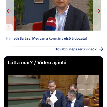
1.
Németh Balázs: Megvan a kormány első áldozata!
További népszerű videók
Látta már? / Video ajánló