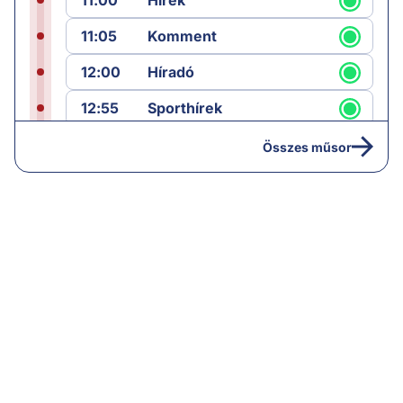
11:00
Hírek
11:05
Komment
12:00
Híradó
12:55
Sporthírek
13:00
Hírek
Összes műsor
13:05
Riasztás
14:00
Hírek
14:05
Vezércikk
15:00
Híradó
15:30
Paláver
16:55
Hírek
17:00
Hírek