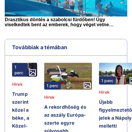
Továbbiak a témában
1
perc
1 perc
Hírek
1 perc
Hírek
Trump
Hírek
Újabb
szerint
A rekordhőség és
figyelmeztet
közel a
az aszály Európa-
jelek a Nápoly
béke, a
szerte egyre
melletti
Közel-
súlyosabb