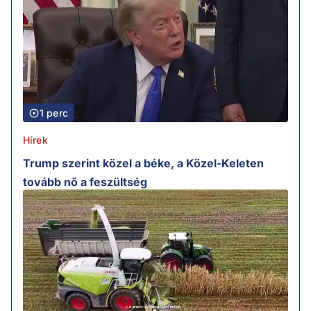
1 perc
Hírek
Trump szerint közel a béke, a Közel-Keleten
tovább nő a feszültség