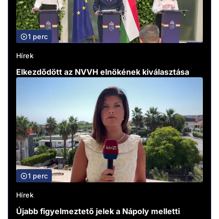
1 perc
Hírek
Elkezdődött az NVVH elnökének kiválasztása
1 perc
Hírek
Újabb figyelmeztető jelek a Nápoly melletti