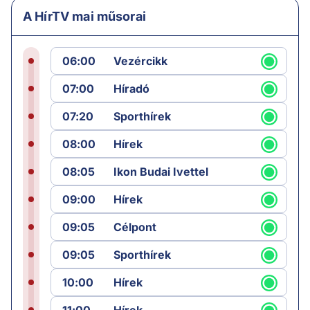
A HírTV mai műsorai
06:00
Vezércikk
07:00
Híradó
07:20
Sporthírek
08:00
Hírek
08:05
Ikon Budai Ivettel
09:00
Hírek
09:05
Célpont
09:05
Sporthírek
10:00
Hírek