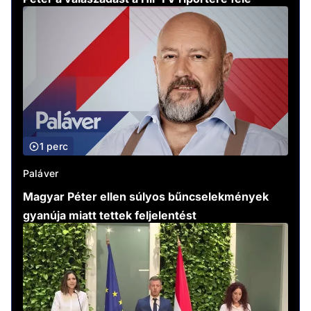
1 perc
Paláver
Magyar Péter ellen súlyos bűncselekmények
gyanúja miatt tettek feljelentést