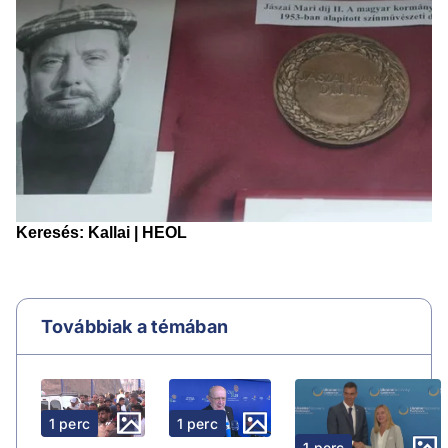
Továbbiak a témában
1 perc
1 perc
1 perc