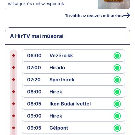
Válságok és metszéspontok
Tovább az összes műsorhoz
A HírTV mai műsorai
06:00
Vezércikk
07:00
Híradó
07:20
Sporthírek
08:00
Hírek
08:05
Ikon Budai Ivettel
09:00
Hírek
09:05
Célpont