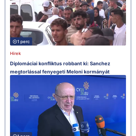
1 perc
Hírek
Diplomáciai konfliktus robbant ki: Sanchez
megtorlással fenyegeti Meloni kormányát