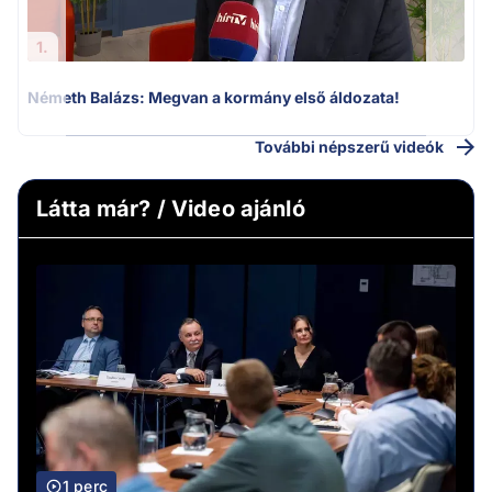
1.
Németh Balázs: Megvan a kormány első áldozata!
További népszerű videók
Látta már? / Video ajánló
1 perc