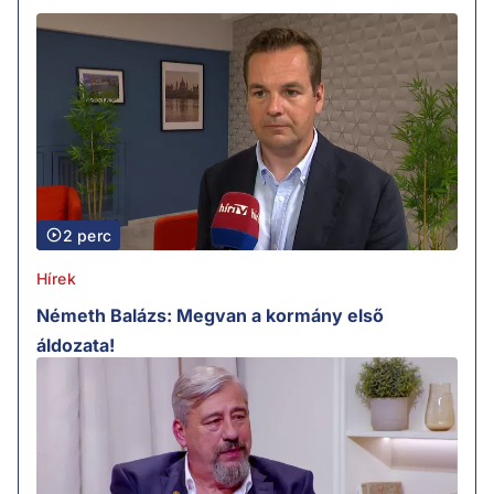
2 perc
Hírek
Németh Balázs: Megvan a kormány első
áldozata!