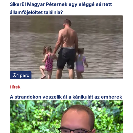
Sikerül Magyar Péternek egy eléggé sértett
államfőjelöltet találnia?
1 perc
Hírek
A strandokon vészelik át a kánikulát az emberek