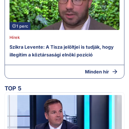
1 perc
Hírek
Szikra Levente: A Tisza jelöltjei is tudják, hogy
illegitim a köztársasági elnöki pozíció
Minden hír
TOP 5
M
k