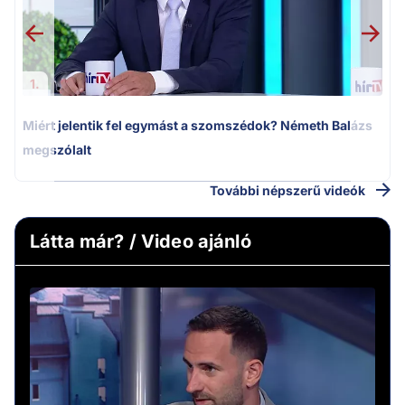
1.
Miért jelentik fel egymást a szomszédok? Németh Balázs
megszólalt
További népszerű videók
Látta már? / Video ajánló