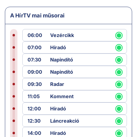
A HírTV mai műsorai
06:00
Vezércikk
07:00
Híradó
07:30
Napindító
09:00
Napindító
09:30
Radar
11:05
Komment
12:00
Híradó
12:30
Láncreakció
14:00
Híradó