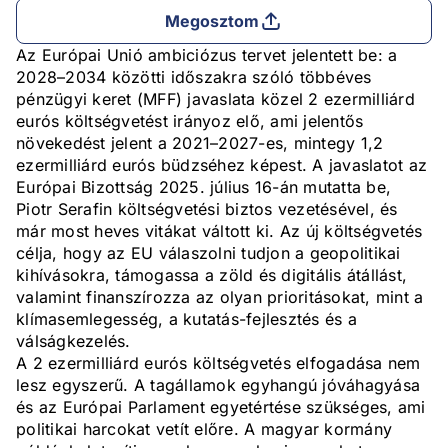
Megosztom
Az Európai Unió ambiciózus tervet jelentett be: a
2028–2034 közötti időszakra szóló többéves
pénzügyi keret (MFF) javaslata közel 2 ezermilliárd
eurós költségvetést irányoz elő, ami jelentős
növekedést jelent a 2021–2027-es, mintegy 1,2
ezermilliárd eurós büdzséhez képest. A javaslatot az
Európai Bizottság 2025. július 16-án mutatta be,
Piotr Serafin költségvetési biztos vezetésével, és
már most heves vitákat váltott ki. Az új költségvetés
célja, hogy az EU válaszolni tudjon a geopolitikai
kihívásokra, támogassa a zöld és digitális átállást,
valamint finanszírozza az olyan prioritásokat, mint a
klímasemlegesség, a kutatás-fejlesztés és a
válságkezelés.
A 2 ezermilliárd eurós költségvetés elfogadása nem
lesz egyszerű. A tagállamok egyhangú jóváhagyása
és az Európai Parlament egyetértése szükséges, ami
politikai harcokat vetít előre. A magyar kormány