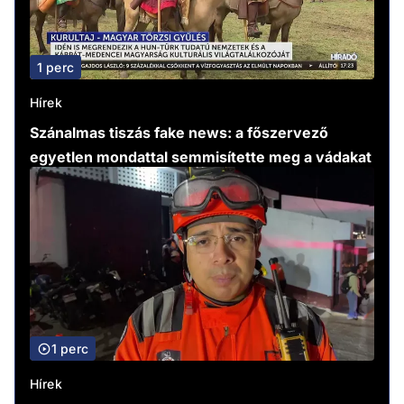
1 perc
Hírek
Szánalmas tiszás fake news: a főszervező
egyetlen mondattal semmisítette meg a vádakat
1 perc
Hírek