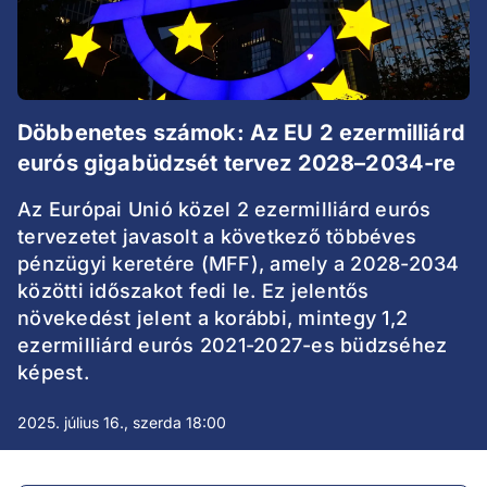
Döbbenetes számok: Az EU 2 ezermilliárd
eurós gigabüdzsét tervez 2028–2034-re
Az Európai Unió közel 2 ezermilliárd eurós
tervezetet javasolt a következő többéves
pénzügyi keretére (MFF), amely a 2028-2034
közötti időszakot fedi le. Ez jelentős
növekedést jelent a korábbi, mintegy 1,2
ezermilliárd eurós 2021-2027-es büdzséhez
képest.
2025. július 16., szerda 18:00