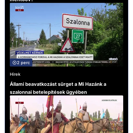
2 perc
Hírek
Állami beavatkozást sürget a Mi Hazánk a
szalonnai betelepítések ügyében