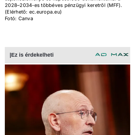
2028–2034-es többéves pénzügyi keretről (MFF).
(Elérhető: ec.europa.eu)
Fotó: Canva