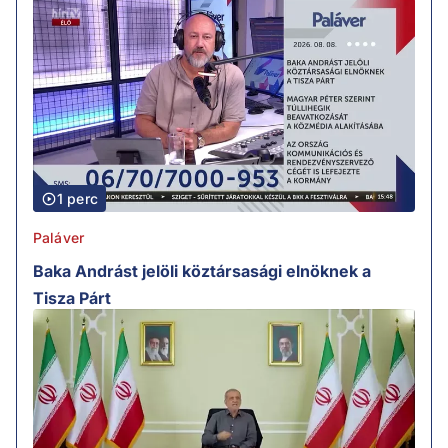
1 perc
Paláver
Baka Andrást jelöli köztársasági elnöknek a
Tisza Párt