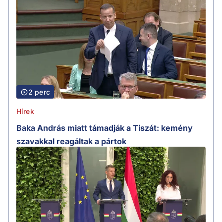
2 perc
Hírek
Baka András miatt támadják a Tiszát: kemény
szavakkal reagáltak a pártok