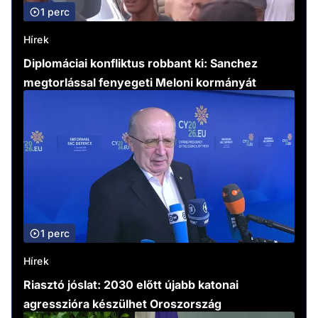
1 perc
Hírek
Diplomáciai konfliktus robbant ki: Sanchez
megtorlással fenyegeti Meloni kormányát
1 perc
Hírek
Riasztó jóslat: 2030 előtt újabb katonai
agresszióra készülhet Oroszország