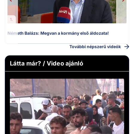
1.
Németh Balázs: Megvan a kormány első áldozata!
További népszerű videók
Látta már? / Video ajánló