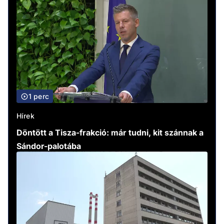
1 perc
Hírek
Döntött a Tisza-frakció: már tudni, kit szánnak a
Sándor-palotába