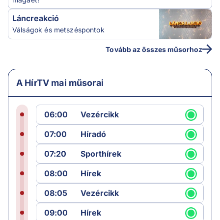
Láncreakció
Válságok és metszéspontok
Tovább az összes műsorhoz
A HírTV mai műsorai
06:00
Vezércikk
07:00
Híradó
07:20
Sporthírek
08:00
Hírek
08:05
Vezércikk
09:00
Hírek