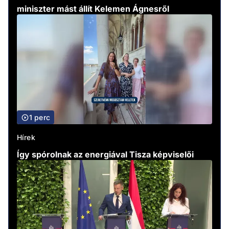
miniszter mást állít Kelemen Ágnesről
1 perc
Hírek
Így spórolnak az energiával Tisza képviselői