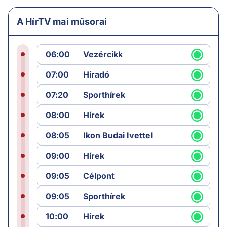
A HírTV mai műsorai
06:00
Vezércikk
07:00
Híradó
07:20
Sporthírek
08:00
Hírek
08:05
Ikon Budai Ivettel
09:00
Hírek
09:05
Célpont
09:05
Sporthírek
10:00
Hírek