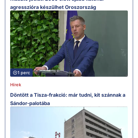
agresszióra készülhet Oroszország
1 perc
Hírek
Döntött a Tisza-frakció: már tudni, kit szánnak a
Sándor-palotába