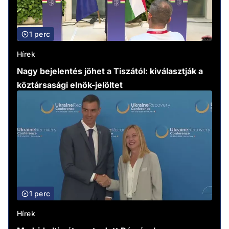
1 perc
Hírek
Nagy bejelentés jöhet a Tiszától: kiválasztják a
köztársasági elnök-jelöltet
1 perc
Hírek