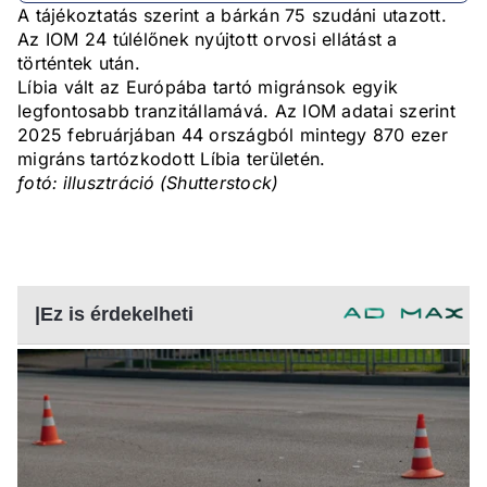
A tájékoztatás szerint a bárkán 75 szudáni utazott.
Az IOM 24 túlélőnek nyújtott orvosi ellátást a
történtek után.
Líbia vált az Európába tartó migránsok egyik
legfontosabb tranzitállamává. Az IOM adatai szerint
2025 februárjában 44 országból mintegy 870 ezer
migráns tartózkodott Líbia területén.
fotó: illusztráció (Shutterstock)