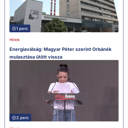
1 perc
Hírek
Energiaválság: Magyar Péter szerint Orbánék
mulasztása ütött vissza
2 perc