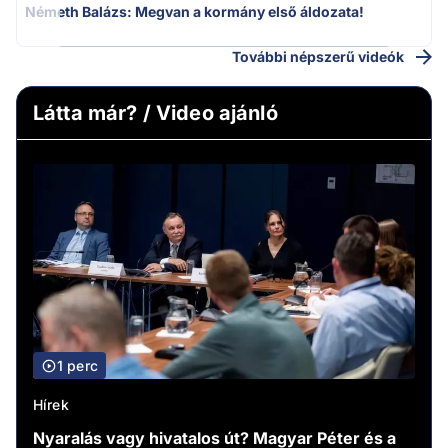
Németh Balázs: Megvan a kormány első áldozata!
További népszerű videók
Látta már? / Video ajánló
1 perc
Hírek
Nyaralás vagy hivatalos út? Magyar Péter és a