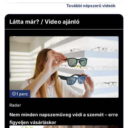
További népszerű videók
Látta már? / Video ajánló
1 perc
Radar
Nem minden napszemüveg védi a szemét – erre
figyeljen vásárláskor