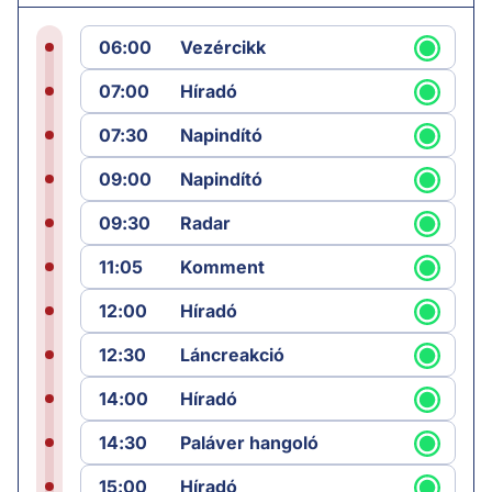
06:00
Vezércikk
07:00
Híradó
07:30
Napindító
09:00
Napindító
09:30
Radar
11:05
Komment
12:00
Híradó
12:30
Láncreakció
14:00
Híradó
14:30
Paláver hangoló
15:00
Híradó