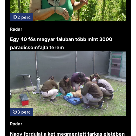
2 perc
Radar
Egy 40 fős magyar faluban több mint 3000
paradicsomfajta terem
3 perc
Radar
Nagy fordulat a két megmentett farkas életében