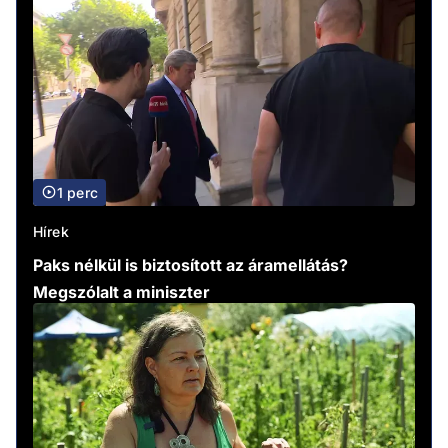
1 perc
Hírek
Paks nélkül is biztosított az áramellátás?
Megszólalt a miniszter