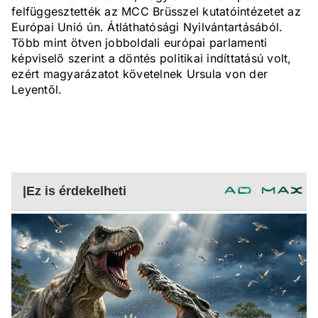
felfüggesztették az MCC Brüsszel kutatóintézetet az
Európai Unió ún. Átláthatósági Nyilvántartásából.
Több mint ötven jobboldali európai parlamenti
képviselő szerint a döntés politikai indíttatású volt,
ezért magyarázatot követelnek Ursula von der
Leyentől.