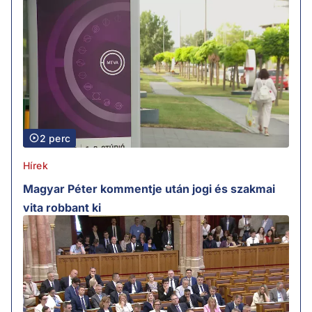
2 perc
Hírek
Magyar Péter kommentje után jogi és szakmai
vita robbant ki