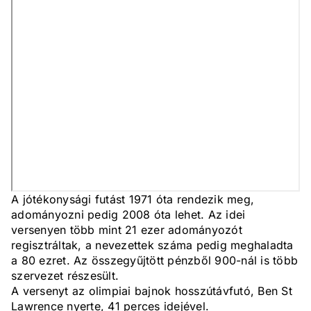
A jótékonysági futást 1971 óta rendezik meg,
adományozni pedig 2008 óta lehet. Az idei
versenyen több mint 21 ezer adományozót
regisztráltak, a nevezettek száma pedig meghaladta
a 80 ezret. Az összegyűjtött pénzből 900-nál is több
szervezet részesült.
A versenyt az olimpiai bajnok hosszútávfutó, Ben St
Lawrence nyerte, 41 perces idejével.