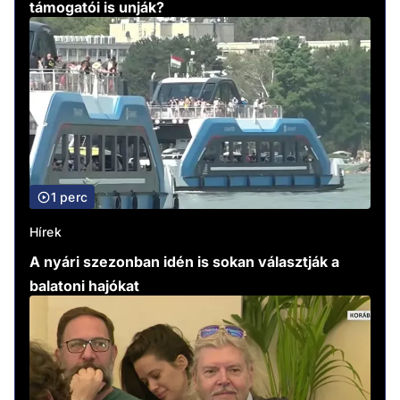
támogatói is unják?
1 perc
Hírek
A nyári szezonban idén is sokan választják a
balatoni hajókat