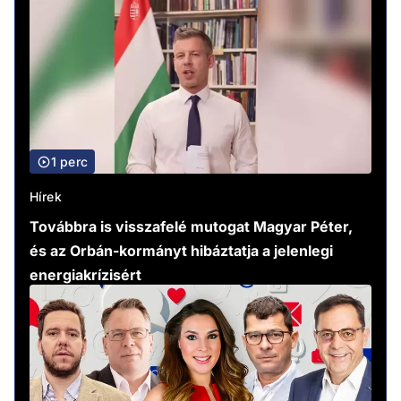
1 perc
Hírek
Továbbra is visszafelé mutogat Magyar Péter,
és az Orbán-kormányt hibáztatja a jelenlegi
energiakrízisért