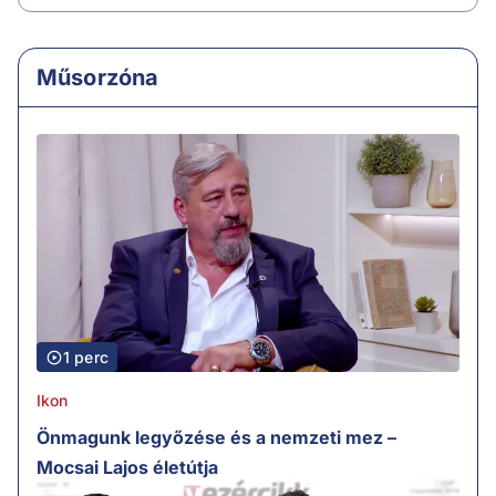
Műsorzóna
1 perc
Ikon
Önmagunk legyőzése és a nemzeti mez –
Mocsai Lajos életútja