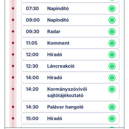
07:30
Napindító
09:00
Napindító
09:30
Radar
11:05
Komment
12:00
Híradó
12:30
Láncreakció
14:00
Híradó
14:20
Kormányszóvivői
sajtótájékoztató
14:30
Paláver hangoló
15:00
Híradó