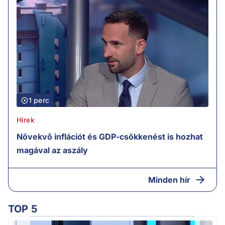
1 perc
Hírek
Növekvő inflációt és GDP-csökkenést is hozhat
magával az aszály
Minden hír
TOP 5