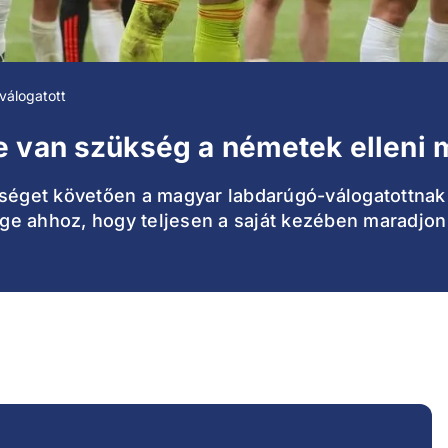
válogatott
e van szükség a németek elleni
eséget követően a magyar labdarúgó-válogatottnak
ge ahhoz, hogy teljesen a saját kezében maradjon