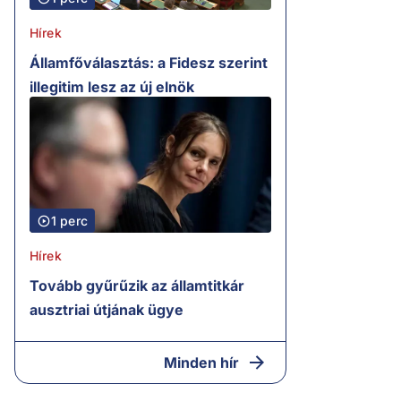
Hírek
Államfőválasztás: a Fidesz szerint
illegitim lesz az új elnök
1 perc
Hírek
Tovább gyűrűzik az államtitkár
ausztriai útjának ügye
Minden hír