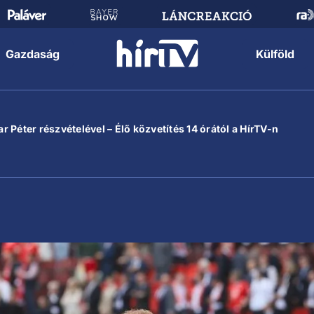
Gazdaság
Külföld
 Péter részvételével – Élő közvetítés 14 órától a HírTV-n