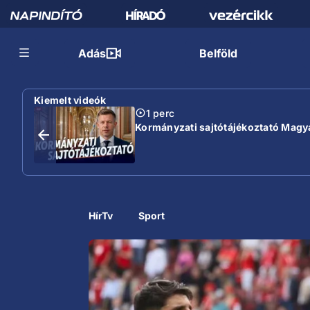
Adás
Belföld
Kiemelt videók
1 perc
Kormányzati sajtótájékoztató Magyar
HírTv
Sport