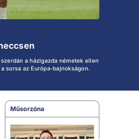
 meccsen
 szerdán a házigazda németek ellen
 a sorsa az Európa-bajnokságon.
Műsorzóna