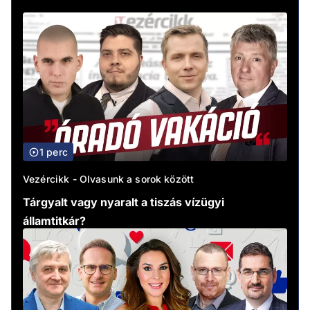
1 perc
Vezércikk - Olvasunk a sorok között
Tárgyalt vagy nyaralt a tiszás vízügyi
államtitkár?