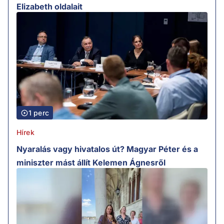
Elizabeth oldalait
1 perc
Hírek
Nyaralás vagy hivatalos út? Magyar Péter és a
miniszter mást állít Kelemen Ágnesről