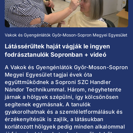
Vakok és Gyengénlátók Győr-Moson-Sopron Megyei Egyesület
Látássérültek haját vágják le ingyen
fodrásztanulók Sopronban + videó
A Vakok és Gyengénlátók Győr-Moson-Sopron
Megyei Egyesület tagjai évek óta
együttműködnek a Soproni SZC Handler
Nándor Technikummal. Három, négyhetente
járnak a hölgyek szépülni, így kölcsönösen
segítenek egymásnak. A tanulók
gyakorolhatnak és a szemléletformálásuk és
érzékenyítésük is zajlik, a látásukban
korlátozott hölgyek pedig minden alkalommal