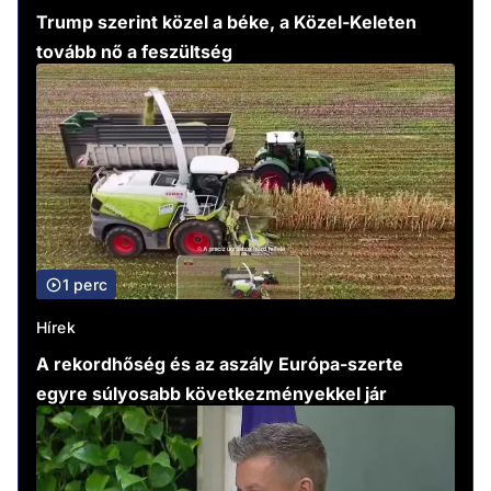
Trump szerint közel a béke, a Közel-Keleten
tovább nő a feszültség
1 perc
Hírek
A rekordhőség és az aszály Európa-szerte
egyre súlyosabb következményekkel jár