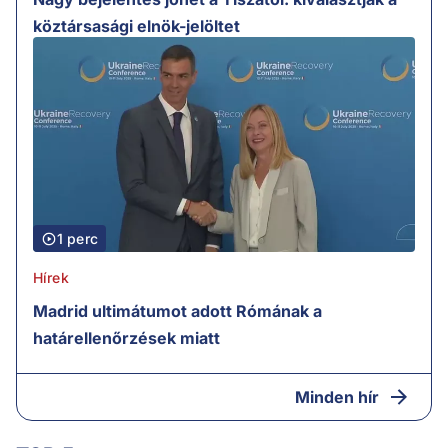
köztársasági elnök-jelöltet
1 perc
Hírek
Madrid ultimátumot adott Rómának a
határellenőrzések miatt
Minden hír