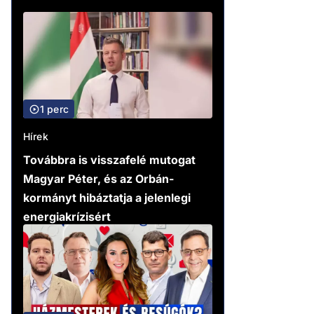
1 perc
Hírek
Továbbra is visszafelé mutogat
Magyar Péter, és az Orbán-
kormányt hibáztatja a jelenlegi
energiakrízisért