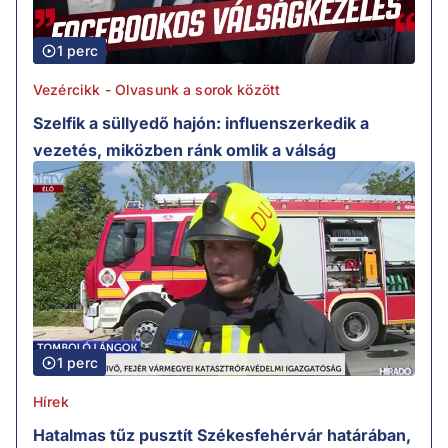
1 perc
Vezércikk - Olvasunk a sorok között
Szelfik a süllyedő hajón: influenszerkedik a
vezetés, miközben ránk omlik a válság
1 perc
Hírek
Hatalmas tűz pusztít Székesfehérvár határában,