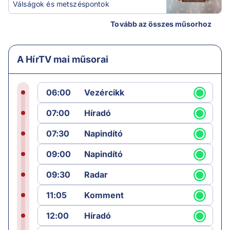
Válságok és metszéspontok
Tovább az összes műsorhoz
A HírTV mai műsorai
06:00
Vezércikk
07:00
Híradó
07:30
Napindító
09:00
Napindító
09:30
Radar
11:05
Komment
12:00
Híradó