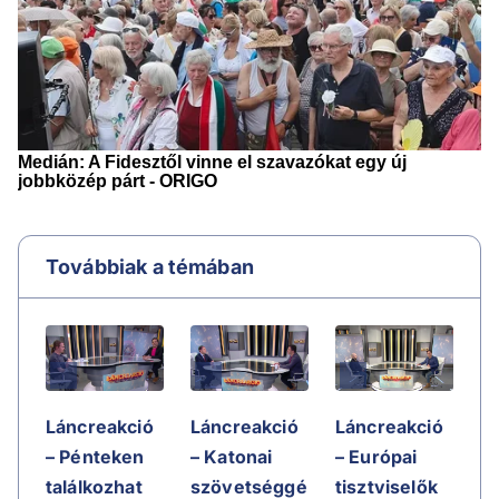
Továbbiak a témában
Láncreakció
Láncreakció
Láncreakció
– Pénteken
– Katonai
– Európai
találkozhat
szövetséggé
tisztviselők