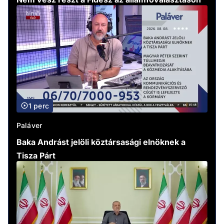
1 perc
Paláver
Baka Andrást jelöli köztársasági elnöknek a
Tisza Párt