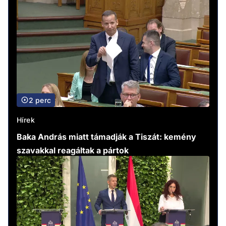
2 perc
Hírek
Baka András miatt támadják a Tiszát: kemény
szavakkal reagáltak a pártok