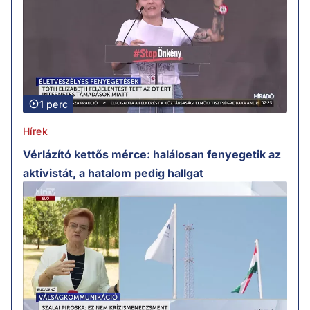
1 perc
Hírek
Vérlázító kettős mérce: halálosan fenyegetik az
aktivistát, a hatalom pedig hallgat