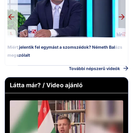
1.
Miért jelentik fel egymást a szomszédok? Németh Balázs
megszólalt
További népszerű videók
Látta már? / Video ajánló