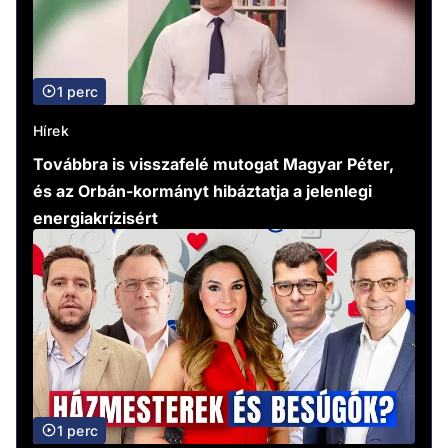
1 perc
Hírek
Továbbra is visszafelé mutogat Magyar Péter,
és az Orbán-kormányt hibáztatja a jelenlegi
energiakrízisért
1 perc