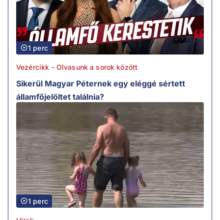
1 perc
Vezércikk - Olvasunk a sorok között
Sikerül Magyar Péternek egy eléggé sértett
államfőjelöltet találnia?
1 perc