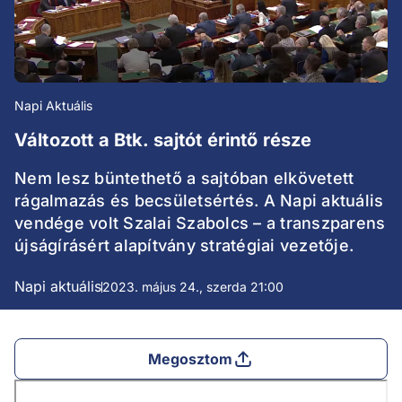
Napi Aktuális
Változott a Btk. sajtót érintő része
Nem lesz büntethető a sajtóban elkövetett
rágalmazás és becsületsértés. A Napi aktuális
vendége volt Szalai Szabolcs – a transzparens
újságírásért alapítvány stratégiai vezetője.
Napi aktuális
2023. május 24., szerda 21:00
Megosztom