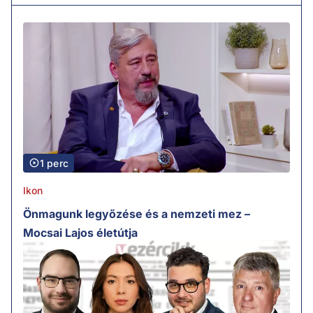
1 perc
Ikon
Önmagunk legyőzése és a nemzeti mez –
Mocsai Lajos életútja