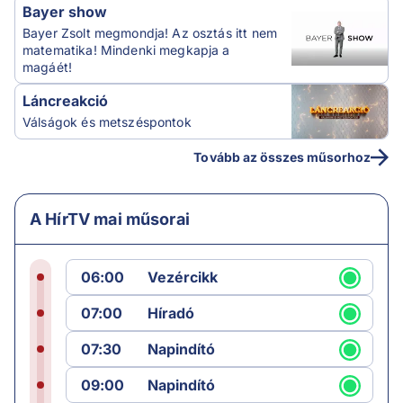
Bayer show
Bayer Zsolt megmondja! Az osztás itt nem
matematika! Mindenki megkapja a
magáét!
Láncreakció
Válságok és metszéspontok
Tovább az összes műsorhoz
A HírTV mai műsorai
06:00
Vezércikk
07:00
Híradó
07:30
Napindító
09:00
Napindító