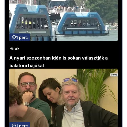
1 perc
Hírek
A nyári szezonban idén is sokan választják a
balatoni hajókat
1 perc