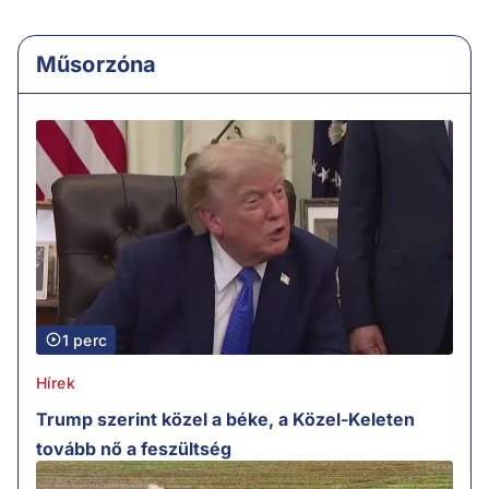
Műsorzóna
1 perc
Hírek
Trump szerint közel a béke, a Közel-Keleten
tovább nő a feszültség