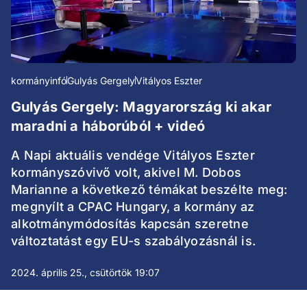
kormányinfó
Gulyás Gergely
Vitályos Eszter
Gulyás Gergely: Magyarország ki akar
maradni a háborúból + videó
A Napi aktuális vendége Vitályos Eszter
kormányszóvivő volt, akivel M. Dobos
Marianne a következő témákat beszélte meg:
megnyílt a CPAC Hungary, a kormány az
alkotmánymódosítás kapcsán szeretne
változtatást egy EU-s szabályozásnál is.
2024. április 25., csütörtök 19:07