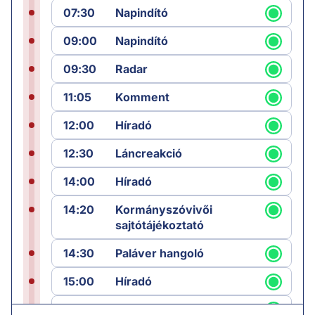
07:30
Napindító
09:00
Napindító
09:30
Radar
11:05
Komment
12:00
Híradó
12:30
Láncreakció
14:00
Híradó
14:20
Kormányszóvivői
sajtótájékoztató
14:30
Paláver hangoló
15:00
Híradó
15:30
Paláver