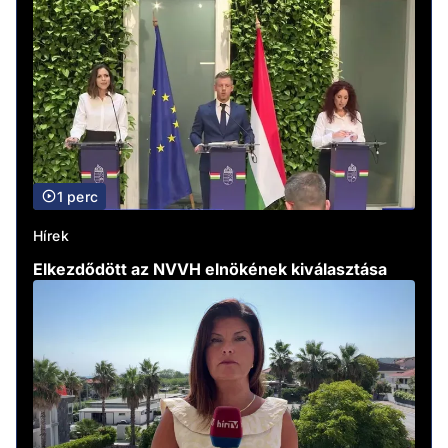
1 perc
Hírek
Elkezdődött az NVVH elnökének kiválasztása