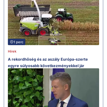
1 perc
Hírek
A rekordhőség és az aszály Európa-szerte
egyre súlyosabb következményekkel jár