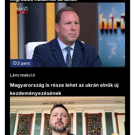
3 perc
Láncreakció
Magyarország is része lehet az ukrán elnök új
kezdeményezésének