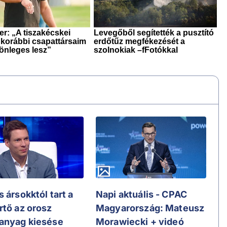
 ársokktól tart a
Napi aktuális - CPAC
rtő az orosz
Magyarország: Mateusz
anyag kiesése
Morawiecki + videó