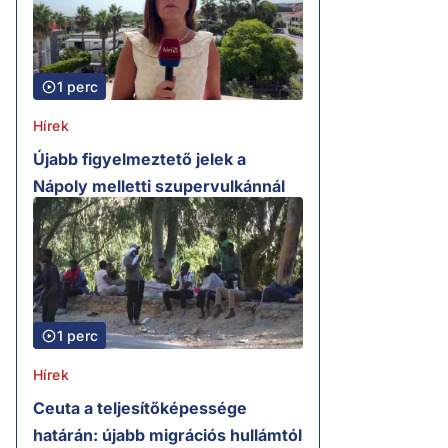
1 perc
Hírek
Újabb figyelmeztető jelek a
Nápoly melletti szupervulkánnál
1 perc
Hírek
Ceuta a teljesítőképessége
határán: újabb migrációs hullámtól