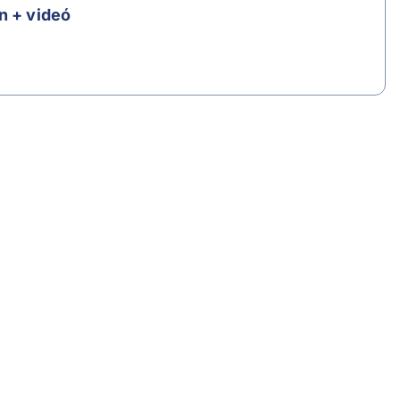
n + videó