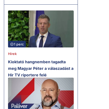
1 perc
Hírek
Kioktató hangnemben tagadta
meg Magyar Péter a válaszadást a
Hír TV riportere felé