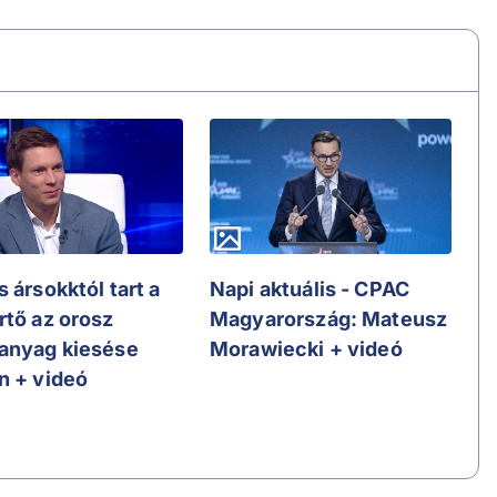
 ársokktól tart a
Napi aktuális - CPAC
rtő az orosz
Magyarország: Mateusz
anyag kiesése
Morawiecki + videó
n + videó