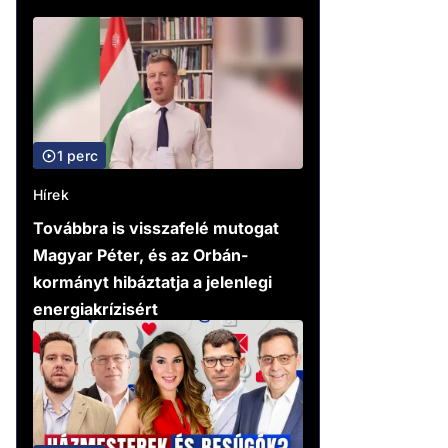
1 perc
Hírek
Továbbra is visszafelé mutogat
Magyar Péter, és az Orbán-
kormányt hibáztatja a jelenlegi
energiakrízisért