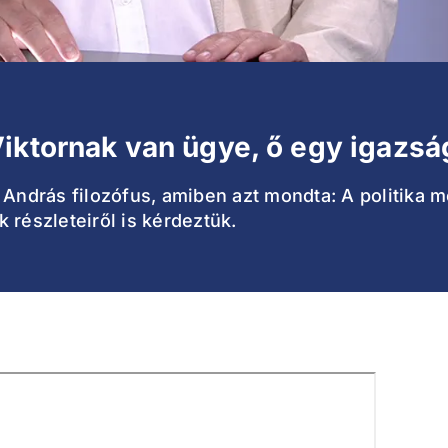
ktornak van ügye, ő egy igazságé
 András filozófus, amiben azt mondta: A politika 
 részleteiről is kérdeztük.