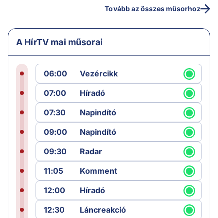
Tovább az összes műsorhoz
A HírTV mai műsorai
06:00
Vezércikk
07:00
Híradó
07:30
Napindító
09:00
Napindító
09:30
Radar
11:05
Komment
12:00
Híradó
12:30
Láncreakció