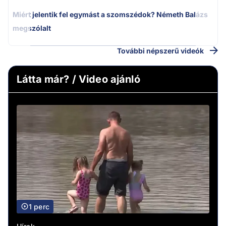
Miért jelentik fel egymást a szomszédok? Németh Balázs
megszólalt
További népszerű videók
Látta már? / Video ajánló
1 perc