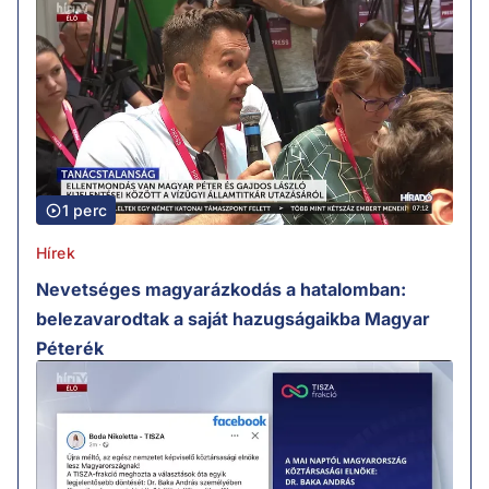
1 perc
Hírek
Nevetséges magyarázkodás a hatalomban:
belezavarodtak a saját hazugságaikba Magyar
Péterék