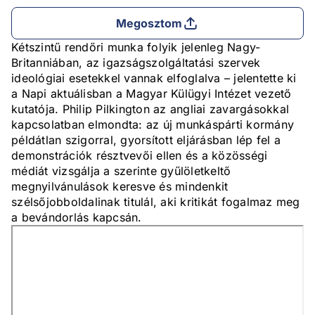
Megosztom
Kétszintű rendőri munka folyik jelenleg Nagy-
Britanniában, az igazságszolgáltatási szervek
ideológiai esetekkel vannak elfoglalva – jelentette ki
a Napi aktuálisban a Magyar Külügyi Intézet vezető
kutatója. Philip Pilkington az angliai zavargásokkal
kapcsolatban elmondta: az új munkáspárti kormány
példátlan szigorral, gyorsított eljárásban lép fel a
demonstrációk résztvevői ellen és a közösségi
médiát vizsgálja a szerinte gyűlöletkeltő
megnyilvánulások keresve és mindenkit
szélsőjobboldalinak titulál, aki kritikát fogalmaz meg
a bevándorlás kapcsán.