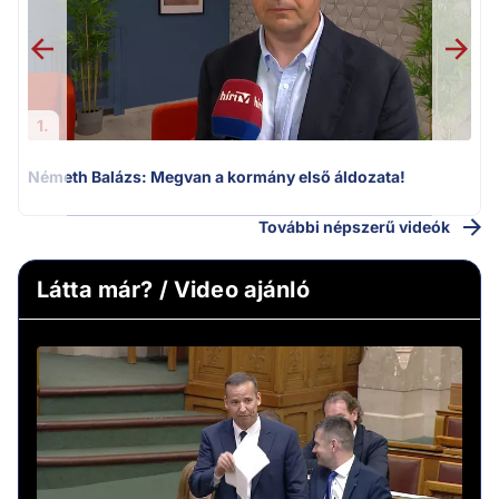
1.
Németh Balázs: Megvan a kormány első áldozata!
További népszerű videók
Látta már? / Video ajánló