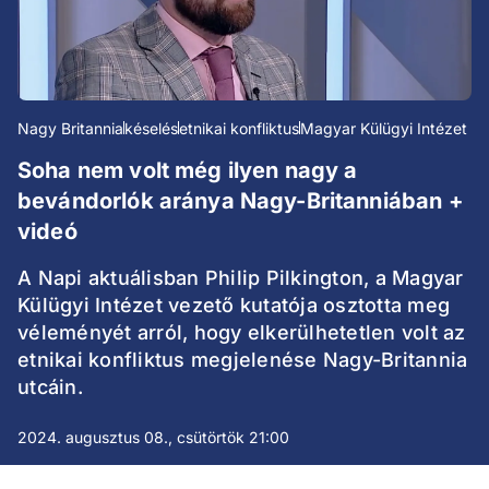
Nagy Britannia
késelés
etnikai konfliktus
Magyar Külügyi Intézet
Soha nem volt még ilyen nagy a
bevándorlók aránya Nagy-Britanniában +
videó
A Napi aktuálisban Philip Pilkington, a Magyar
Külügyi Intézet vezető kutatója osztotta meg
véleményét arról, hogy elkerülhetetlen volt az
etnikai konfliktus megjelenése Nagy-Britannia
utcáin.
2024. augusztus 08., csütörtök 21:00