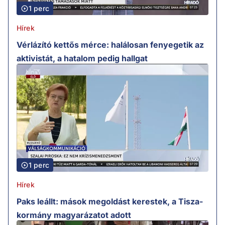
1 perc
Hírek
Vérlázító kettős mérce: halálosan fenyegetik az
aktivistát, a hatalom pedig hallgat
1 perc
Hírek
Paks leállt: mások megoldást kerestek, a Tisza-
kormány magyarázatot adott