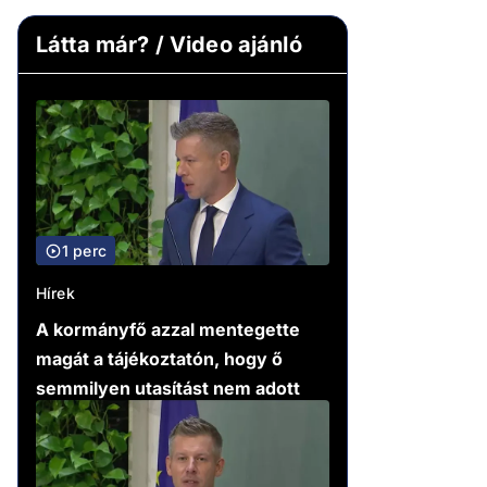
Látta már? / Video ajánló
1 perc
Hírek
A kormányfő azzal mentegette
magát a tájékoztatón, hogy ő
semmilyen utasítást nem adott