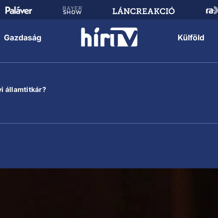
Gazdaság
Külföld
i államtitkár?