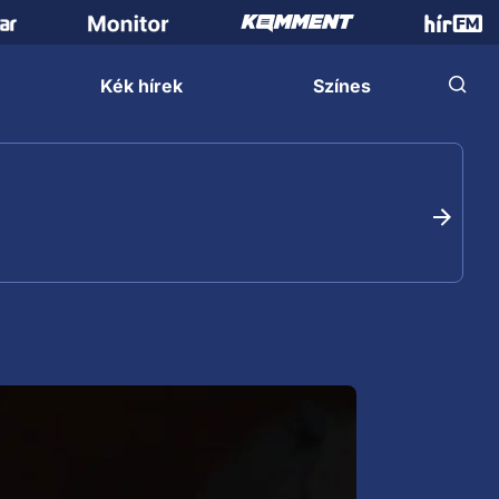
Kék hírek
Színes